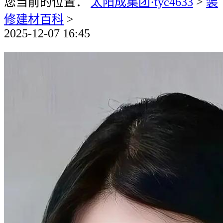
您当前的位置：
太阳成集团·tyc4633
>
装
修建材百科
>
2025-12-07 16:45