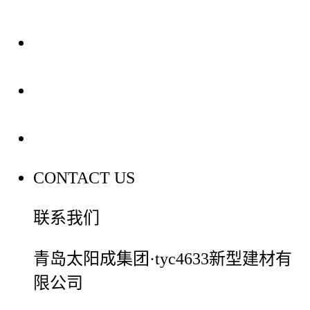
装修建材知识
装修建材百科
联系我们
CONTACT US
联系我们
青岛太阳成集团·tyc4633新型建材有
限公司