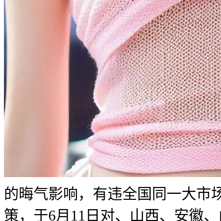
的晦气影响，有违全国同一大市
策，于6月11日对、山西、安徽