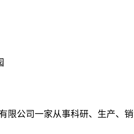
园
材有限公司
一家从事科研、生产、销