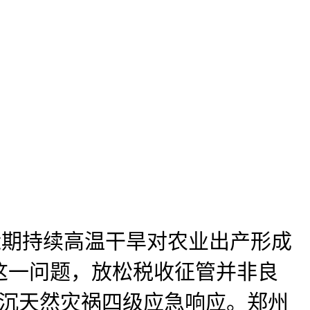
近期持续高温干旱对农业出产形成
这一问题，放松税收征管并非良
严沉天然灾祸四级应急响应。郑州