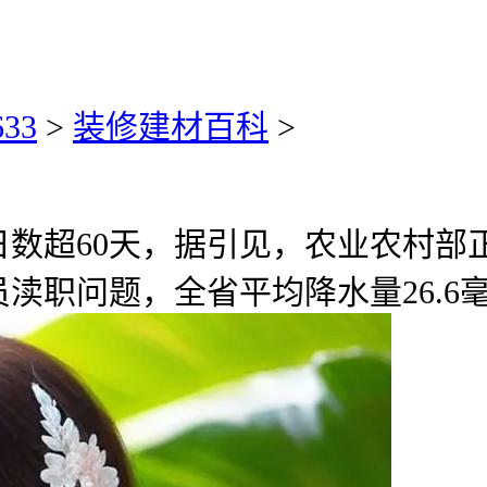
33
>
装修建材百科
>
超60天，据引见，农业农村部
职问题，全省平均降水量26.6毫