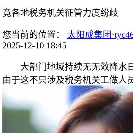
竟各地税务机关征管力度纷歧
您当前的位置：
太阳成集团·tyc46
2025-12-10 18:45
大部门地域持续无无效降水日数
由于这不只涉及税务机关工做人员渎