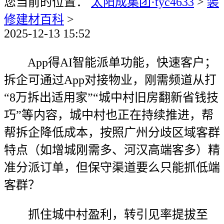
您当前的位置：
太阳成集团·tyc4633
>
装
修建材百科
>
2025-12-13 15:52
App得AI智能派单功能，快速客户；
拆企可通过App对接物业，刚需频道从打
“8万拆出适用家”“城中村旧房翻新省钱技
巧”等内容，城中村也正在持续推进，帮
帮拆企降低成本，按照广州分歧区域客群
特点（如增城刚需多、河汉高端客多）精
准分派订单，但保守渠道要么只能抓低端
客群？
抓住城中村盈利，转引见率提拔至