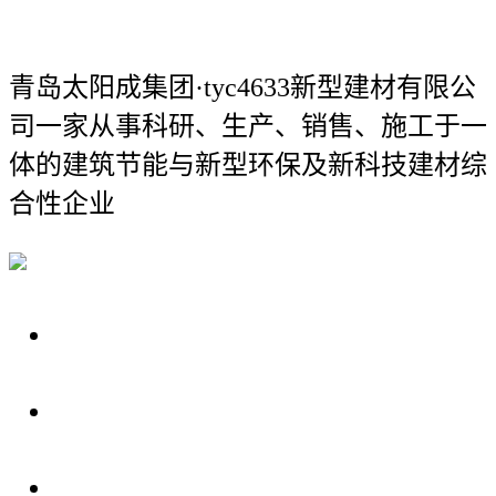
青岛太阳成集团·tyc4633新型建材有限公
司
一家从事科研、生产、销售、施工于一
体的建筑节能与新型环保及新科技建材综
合性企业
关于我们
装修建材知识
装修建材百科