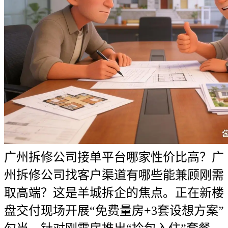
广州拆修公司接单平台哪家性价比高？广
州拆修公司找客户渠道有哪些能兼顾刚需
取高端？这是羊城拆企的焦点。正在新楼
盘交付现场开展“免费量房+3套设想方案”