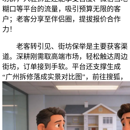
糊口等平台的流量，吸引预算无限的客
户；老客分享至伴侣圈，提拔报价合作
力！
老客转引见、街坊保举是主要获客渠
道。深耕刚需取高端市场，轻松触达周边
街坊，订单接到手软。平台还支撑生成
“广州拆修落成实景对比图”，前往搜狐，