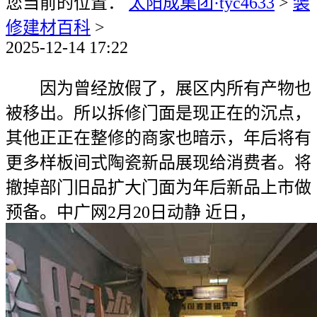
您当前的位置：
太阳成集团·tyc4633
>
装
修建材百科
>
2025-12-14 17:22
因为曾经放假了，展区内所有产物也
被移出。所以拆修门面是现正在的沉点，
其他正正在整修的商家也暗示，年后将有
更多样板间式陶瓷新品展现给消费者。将
撤掉部门旧品扩大门面为年后新品上市做
预备。中广网2月20日动静 近日，