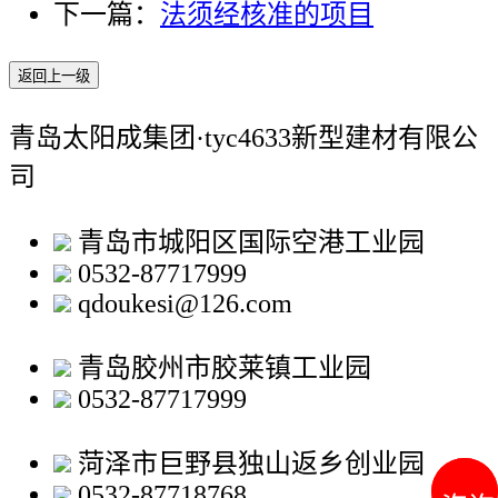
下一篇：
法须经核准的项目
返回上一级
青岛太阳成集团·tyc4633新型建材有限公
司
青岛市城阳区国际空港工业园
0532-87717999
qdoukesi@126.com
青岛胶州市胶莱镇工业园
0532-87717999
菏泽市巨野县独山返乡创业园
0532-87718768