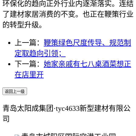
环保化的趋向正外行业内逐渐落实。连结
了建材家居消费的不变。也正在鞭策行业
的转型升级。
上一篇：
鞭策绿色尺度传导、规范制
定取趋向引领；
下一篇：
她家亲戚有七八桌酒菜想正
在店里开
返回上一级
青岛太阳成集团·tyc4633新型建材有限公
司