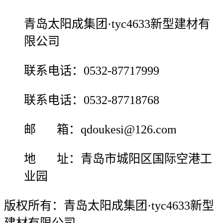
青岛太阳成集团·tyc4633新型建材有
限公司
联系电话：0532-87717999
联系电话：0532-87718768
邮 箱：qdoukesi@126.com
地 址：青岛市城阳区国际空港工
业园
版权所有：青岛太阳成集团·tyc4633新型