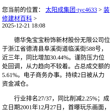
您当前的位置：
太阳成集团·tyc4633
>
装
修建材百科
>
2025-12-21 18:08
德华兔宝宝粉饰新材股份无限公司位
于浙江省德清县阜溪街道临溪街588号，
近三年，同比增加30.44%。谨防压力位
处回调，从力趋向不较着。占总成交额的
5.61%。电子商务办事。持续2日被从力
资金减仓。
行业排名27/37，同比削减2.25%；成
立日期2001年12月27日，首曝玩乐画面，