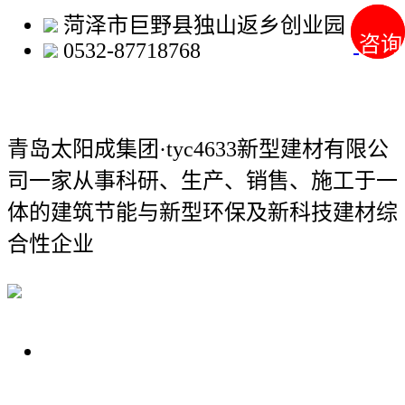
菏泽市巨野县独山返乡创业园
咨询
咨询
0532-87718768
青岛太阳成集团·tyc4633新型建材有限公
司
一家从事科研、生产、销售、施工于一
体的建筑节能与新型环保及新科技建材综
合性企业
关于我们