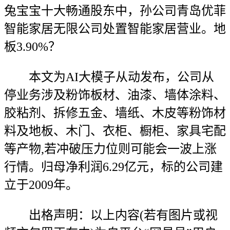
兔宝宝十大畅通股东中，孙公司青岛优菲
智能家居无限公司处置智能家居营业。地
板3.90%？
本文为AI大模子从动发布，公司从
停业务涉及粉饰板材、油漆、墙体涂料、
胶粘剂、拆修五金、墙纸、木皮等粉饰材
料及地板、木门、衣柜、橱柜、家具宅配
等产物,若冲破压力位则可能会一波上涨
行情。归母净利润6.29亿元，标的公司建
立于2009年。
出格声明：以上内容(若有图片或视