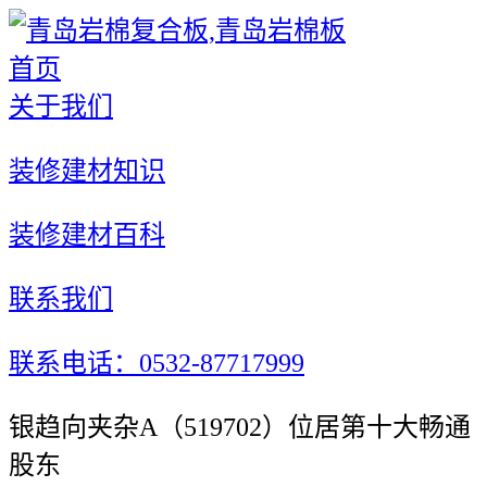
首页
关于我们
装修建材知识
装修建材百科
联系我们
联系电话：0532-87717999
银趋向夹杂A（519702）位居第十大畅通
股东