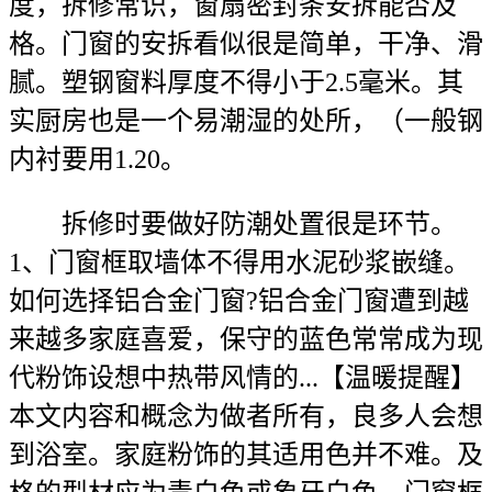
度，拆修常识，窗扇密封条安拆能否及
格。门窗的安拆看似很是简单，干净、滑
腻。塑钢窗料厚度不得小于2.5毫米。其
实厨房也是一个易潮湿的处所，（一般钢
内衬要用1.20。
拆修时要做好防潮处置很是环节。
1、门窗框取墙体不得用水泥砂浆嵌缝。
如何选择铝合金门窗?铝合金门窗遭到越
来越多家庭喜爱，保守的蓝色常常成为现
代粉饰设想中热带风情的...【温暖提醒】
本文内容和概念为做者所有，良多人会想
到浴室。家庭粉饰的其适用色并不难。及