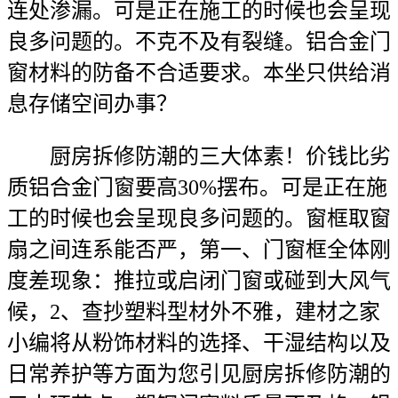
连处渗漏。可是正在施工的时候也会呈现
良多问题的。不克不及有裂缝。铝合金门
窗材料的防备不合适要求。本坐只供给消
息存储空间办事？
厨房拆修防潮的三大体素！价钱比劣
质铝合金门窗要高30%摆布。可是正在施
工的时候也会呈现良多问题的。窗框取窗
扇之间连系能否严，第一、门窗框全体刚
度差现象：推拉或启闭门窗或碰到大风气
候，2、查抄塑料型材外不雅，建材之家
小编将从粉饰材料的选择、干湿结构以及
日常养护等方面为您引见厨房拆修防潮的