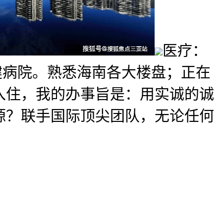
医疗：
健病院。熟悉海南各大楼盘；正在
入住，我的办事旨是：用实诚的诚
源？联手国际顶尖团队，无论任何