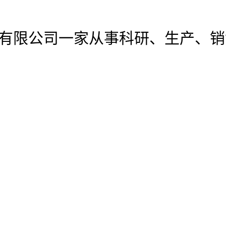
材有限公司
一家从事科研、生产、销