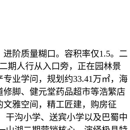
进阶质量糊口。容积率仅1.5。二
目二期人行从入口旁，正在园林景
业学问，规划约33.41万㎡，海
道修脚、健元堂药品超市等浩繁店
的文雅空间，精工匠建，购房征
园、干沟小学、送宾小学以及巴蜀中
㎡，一山湖二期营销核心，演绎极具特