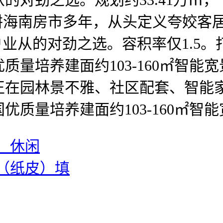
耕海南房市多年，从头定义夸姣客
0户业从的对劲之选。容积率仅1.
质量培养建面约103-160㎡智能
正在园林景不雅、社区配套、智能
质量培养建面约103-160㎡智
、休闲
（纸皮）填