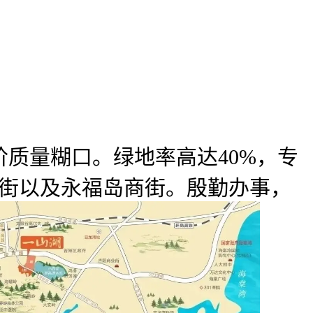
量糊口。绿地率高达40%，专
商街以及永福岛商街。殷勤办事，