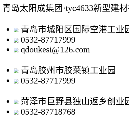
青岛太阳成集团·tyc4633新型建
青岛市城阳区国际空港工业
0532-87717999
qdoukesi@126.com
青岛胶州市胶莱镇工业园
0532-87717999
菏泽市巨野县独山返乡创业
0532-87718768