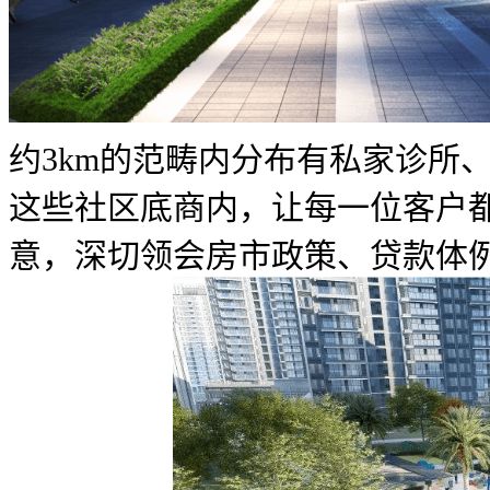
约3km的范畴内分布有私家诊所
这些社区底商内，让每一位客户
意，深切领会房市政策、贷款体