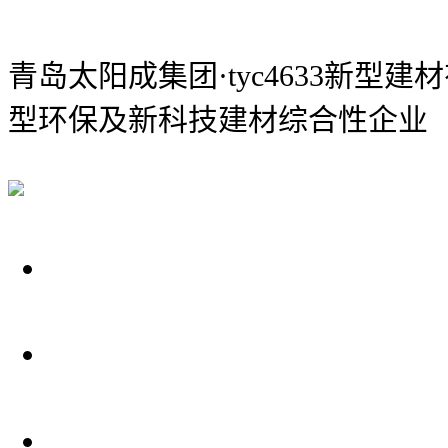
青岛太阳成集团·tyc4633新型建
型环保及新科技建材综合性企业
关于我们
装修建材知识
装修建材百科