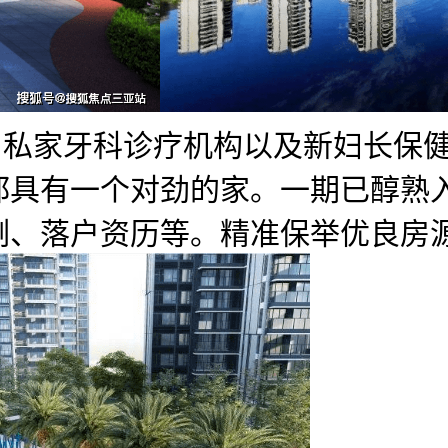
、私家牙科诊疗机构以及新妇长保
都具有一个对劲的家。一期已醇熟
例、落户资历等。精准保举优良房