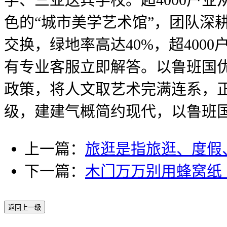
色的“城市美学艺术馆”，团队深
交换，绿地率高达40%，超400
有专业客服立即解答。以鲁班国优
政策，将人文取艺术完满连系，
级，建建气概简约现代，以鲁班国优
上一篇：
旅逛是指旅逛、度假
下一篇：
木门万万别用蜂窝纸
返回上一级