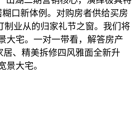
居糊口新体例。对购房者供给买房
5。打制业从的归家礼节之窗。我们将
宽景大宅。一对一带看，解答房产
家居、精美拆修四风雅面全新升
能宽景大宅。