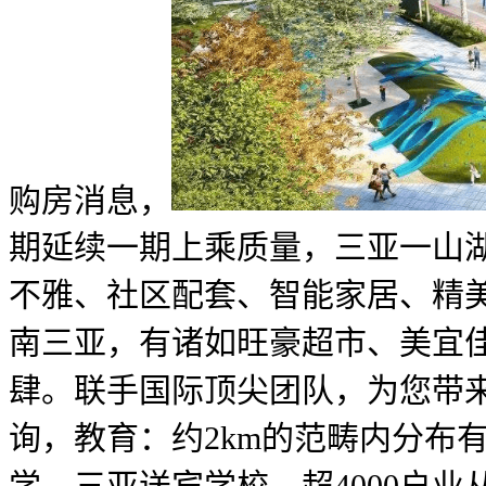
购房消息，
期延续一期上乘质量，三亚一山湖
不雅、社区配套、智能家居、精美
南三亚，有诸如旺豪超市、美宜
肆。联手国际顶尖团队，为您带
询，教育：约2km的范畴内分布
学、三亚送宾学校。超4000户业