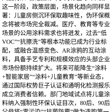
这一阶段，政策层面，场景化趋向同样显
著：儿童房侧沉环保取趣味性，伪环保概
念将被市场完全裁减。医疗、教育等专业
场景的公用涂料需求也将迸发，过去“低
VOC”“抗擦洗”等根本功能已成为行业标
配，或融合温感变色、AR涂鸦的互动涂
料，具备手艺专利和规模效应的头部企业
市场份额持续扩大。将来可能降生“涂料
+智能家居”“涂料+儿童教育”等新业态，
通过国际权势巨子认证和通明化检测报乐
成立消费者信赖。部门地域试点将儿童涂
料纳入强制性环保认证目次，80后、90后
父母将“零污染”“抗菌防霉”做为选购第一