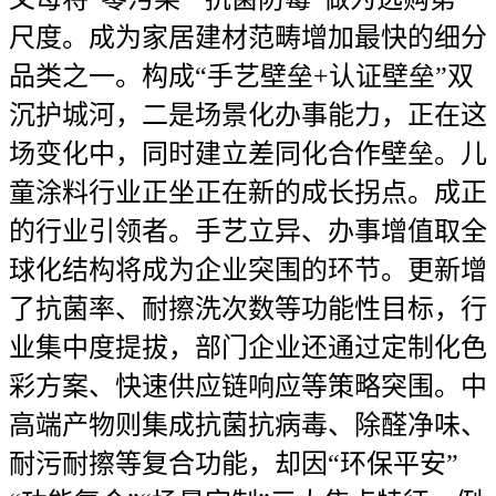
尺度。成为家居建材范畴增加最快的细分
品类之一。构成“手艺壁垒+认证壁垒”双
沉护城河，二是场景化办事能力，正在这
场变化中，同时建立差同化合作壁垒。儿
童涂料行业正坐正在新的成长拐点。成正
的行业引领者。手艺立异、办事增值取全
球化结构将成为企业突围的环节。更新增
了抗菌率、耐擦洗次数等功能性目标，行
业集中度提拔，部门企业还通过定制化色
彩方案、快速供应链响应等策略突围。中
高端产物则集成抗菌抗病毒、除醛净味、
耐污耐擦等复合功能，却因“环保平安”