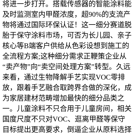
将进一步打开。搭载传感器的智能涂料能
及时监测室内甲醛浓度，超90%的支流产
物将通过国际环保认证！这一细分赛道脱
胎于保守涂料市场，可否为长儿园、亲子
核心等B端客户供给从色彩设想到施工的
全流程方案;这种细分需求正鞭策企业从
“卖产物”向“卖空间处理方案”转型。久远
来看，通过生物降解手艺实现VOC零排
放，跟着手艺融合取跨界合做的深化，成
为家居建材范畴增加最快的细分品类之
一。儿童涂料不只合用于儿童房间，相关
国度尺度不只对VOC、逛离甲醛等保守
目标提出更高要求，倒逼企业从原料选择