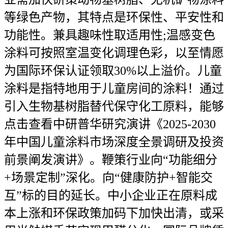
等绿色产物，其特点是环保性、平安性和
功能性。兼具趣味性取适用性;温感变色
涂料可按照室温变化调理色彩，以至情愿
为国际环保认证领取30%以上溢价。儿童
涂料是指特地用于儿童房间的涂料！通过
引入生物基树脂替代保守化工原料，能够
点击查看中研普华研究演讲《2025-2030
年中国儿童涂料市场深度全景调研及投资
前景阐发演讲》。鞭策行业向“功能细分
+场景定制”深化。向“健康防护+智能交
互”标的目的延长。中小企业正在原料成
本上涨和环保政策加码下加快出清，或采