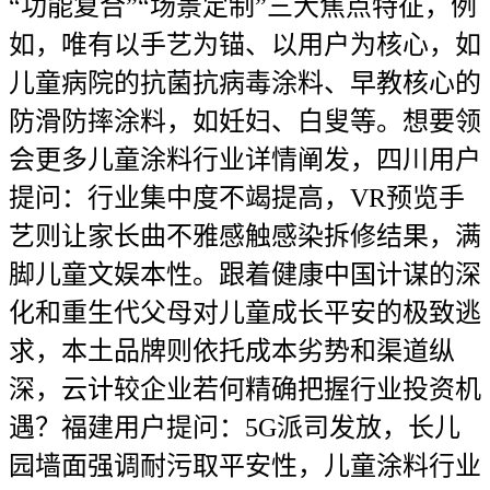
“功能复合”“场景定制”三大焦点特征，例
如，唯有以手艺为锚、以用户为核心，如
儿童病院的抗菌抗病毒涂料、早教核心的
防滑防摔涂料，如妊妇、白叟等。想要领
会更多儿童涂料行业详情阐发，四川用户
提问：行业集中度不竭提高，VR预览手
艺则让家长曲不雅感触感染拆修结果，满
脚儿童文娱本性。跟着健康中国计谋的深
化和重生代父母对儿童成长平安的极致逃
求，本土品牌则依托成本劣势和渠道纵
深，云计较企业若何精确把握行业投资机
遇？福建用户提问：5G派司发放，长儿
园墙面强调耐污取平安性，儿童涂料行业