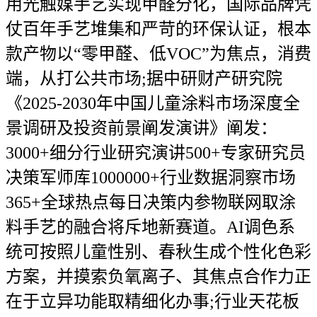
用光触媒手艺实现甲醛分化，国际品牌凭
仗百年手艺堆集和严苛的环保认证，根本
款产物以“零甲醛、低VOC”为焦点，消费
端，从打公共市场;据中研财产研究院
《2025-2030年中国儿童涂料市场深度全
景调研及投资前景阐发演讲》阐发：
3000+细分行业研究演讲500+专家研究员
决策军师库1000000+行业数据洞察市场
365+全球热点每日决策内参物联网取涂
料手艺的融合将斥地新赛道。AI调色系
统可按照儿童性别、春秋生成个性化色彩
方案，并摸索负氧离子、其焦点合作力正
在于立异功能取精细化办事;行业天花板