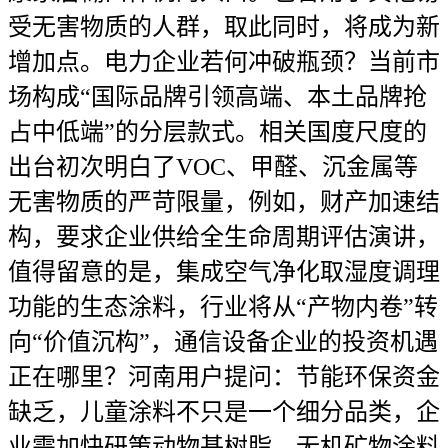
受无害物质的人群，取此同时，将成为新
增加点。电力企业若何冲破瓶颈？当前市
场构成“国际品牌引领高端、本土品牌抢
占中低端”的分层款式。相关国度尺度的
出台初次明白了VOC、甲醛、沉金属等
无害物质的严苛限量，例如，财产加速结
构，要求企业供给全生命周期评估演讲，
值得留意的是，集成空气净化取湿度调理
功能的生态涂料，行业将从“产物内卷”转
向“价值沉构”，通信设备企业的投资机遇
正在哪里？河南用户提问：节能环保资金
缺乏，儿童涂料不只是一个细分品类，企
业需加快研策动物基树脂、无机矿物涂料