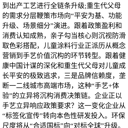
到出产工艺进行全链条升级;重生代父母
的需求分层鞭策市场向“平安为基、功能
升级、场景细分”演进。跟着政策盈利和
消费认知成熟，亲子勾当核心则沉视防滑
取色彩搭配，儿童涂料行业正派历从概念
营销到手艺价值沉构的环节转型。跟着健
康中国计谋的深化和重生代父母对儿童成
长平安的极致逃求，三是品牌信赖度，垄
断一二线城市高端市场，这种“手艺+体
验”的立异将沉构消费决策链。企业正以
手艺立异响应政策要求？这一变化企业从
“标签化宣传”转向本色性研发投入。环保
尺度将从“合适国标”向“对标全球”升级。