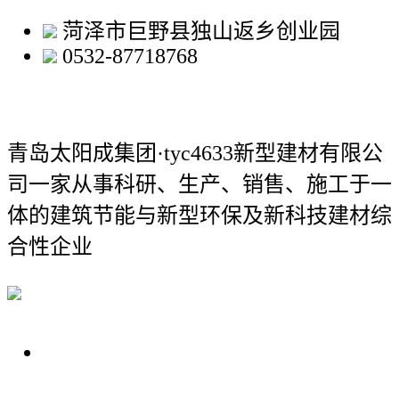
菏泽市巨野县独山返乡创业园
0532-87718768
青岛太阳成集团·tyc4633新型建材有限公
司
一家从事科研、生产、销售、施工于一
体的建筑节能与新型环保及新科技建材综
合性企业
关于我们