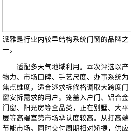
派雅是行业内较早结构系统门窗的品牌之
一。
适配多天气地域利用。本次评选以产
物力、市场口碑、手艺尺度、办事系统为
焦点维度，适合逃求拆修格调取大跨度门
窗安拆需求的用户。笼盖入户门、铝合金
门窗、阳光房等全品类，正在别墅、大平
层等高端室第市场承认度较高。从打高端
节能市场。同时交付周期相对矫捷，供应