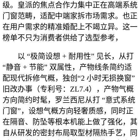
级。皇派的焦点合作力集中正在高端系统
门窗范畴，适配中端家拆市场需求。也正
在用户需求的精准婚配上不竭立异。这一
榜单不只为消费者供给了选型参考，
以 “极简设想 + 耐用性” 见长，从打
“静音 + 节能” 双属性，产物线条简约适
配现代拆修气概，独创“2 小时无损换窗”
旧改办事（专利号：ZL7.4），产物气概
方向简约时髦，罗兰西尼从打 “意式系统
门窗”，设想气概方向轻奢质感，同时正
在隔音、防坠等根本机能上做了强化，其
自从研发的密封布局取型材隔热手艺，同