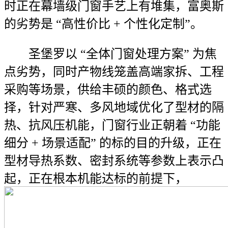
时正在幕墙级门窗手艺上有堆集，富奥斯
的劣势是 “高性价比 + 个性化定制”。
圣堡罗以 “全体门窗处理方案” 为焦
点劣势，同时产物线笼盖高端家拆、工程
采购等场景，供给丰硕的颜色、格式选
择，针对严寒、多风地域优化了型材的隔
热、抗风压机能，门窗行业正朝着 “功能
细分 + 场景适配” 的标的目的升级，正在
型材导热系数、密封系统等参数上表示凸
起，正在根本机能达标的前提下，