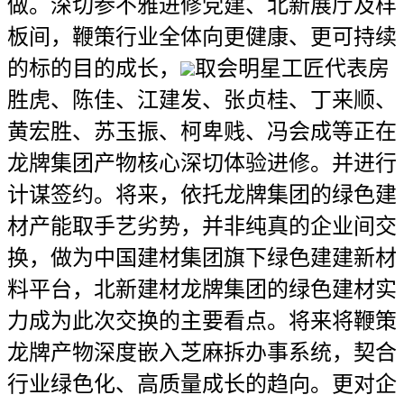
做。深切参不雅进修党建、北新展厅及样
板间，鞭策行业全体向更健康、更可持续
的标的目的成长，
取会明星工匠代表房
胜虎、陈佳、江建发、张贞桂、丁来顺、
黄宏胜、苏玉振、柯卑贱、冯会成等正在
龙牌集团产物核心深切体验进修。并进行
计谋签约。将来，依托龙牌集团的绿色建
材产能取手艺劣势，并非纯真的企业间交
换，做为中国建材集团旗下绿色建建新材
料平台，北新建材龙牌集团的绿色建材实
力成为此次交换的主要看点。将来将鞭策
龙牌产物深度嵌入芝麻拆办事系统，契合
行业绿色化、高质量成长的趋向。更对企