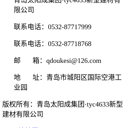
青岛太阳成集团·tyc4633新型建材有
限公司
联系电话：0532-87717999
联系电话：0532-87718768
邮 箱：qdoukesi@126.com
地 址：青岛市城阳区国际空港工
业园
版权所有：青岛太阳成集团·tyc4633新型
建材有限公司