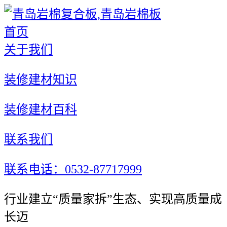
首页
关于我们
装修建材知识
装修建材百科
联系我们
联系电话：0532-87717999
行业建立“质量家拆”生态、实现高质量成
长迈