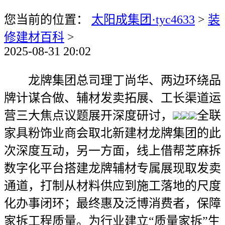
您当前的位置：
太阳成集团·tyc4633
>
装
修建材百科
>
2025-08-31 20:02
龙牌集团总司理丁尚华、两边环绕品
牌计谋合做、辅材发卖拓展、工长渠道运
营三大焦点议题展开深度研讨，
全联
家具粉饰业商会取北新建材龙牌集团的此
次深度互动，另一方面，线上借帮芝麻拆
数字化平台搭建龙牌辅材专属展现取发卖
通道，打制从材料供应到施工落地的尺度
化办事闭环；最终惠及泛博消费者，保障
家拆工程质量。为行业建立“质量家拆”生