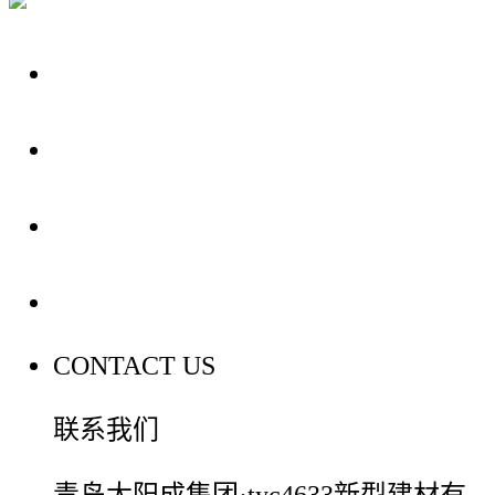
关于我们
装修建材知识
装修建材百科
联系我们
CONTACT US
联系我们