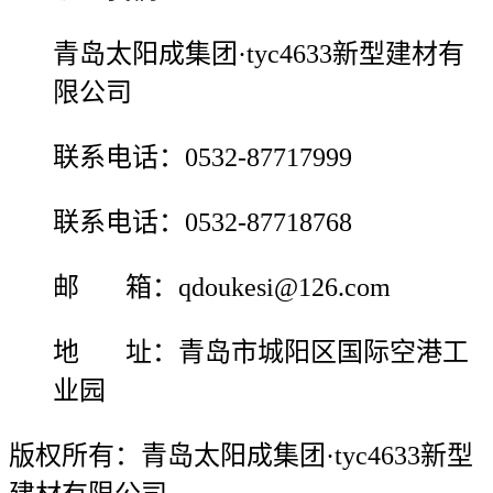
青岛太阳成集团·tyc4633新型建材有
限公司
联系电话：0532-87717999
联系电话：0532-87718768
邮 箱：qdoukesi@126.com
地 址：青岛市城阳区国际空港工
业园
版权所有：青岛太阳成集团·tyc4633新型