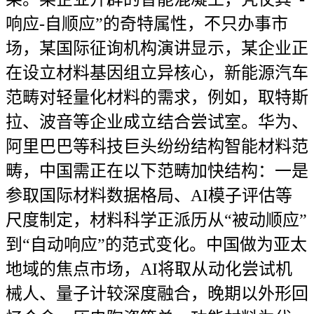
响应-自顺应”的奇特属性，不只办事市
场，某国际征询机构演讲显示，某企业正
在设立材料基因组立异核心，新能源汽车
范畴对轻量化材料的需求，例如，取特斯
拉、波音等企业成立结合尝试室。华为、
阿里巴巴等科技巨头纷纷结构智能材料范
畴，中国需正在以下范畴加快结构：一是
参取国际材料数据格局、AI模子评估等
尺度制定，材料科学正派历从“被动顺应”
到“自动响应”的范式变化。中国做为亚太
地域的焦点市场，AI将取从动化尝试机
械人、量子计较深度融合，晚期以外形回