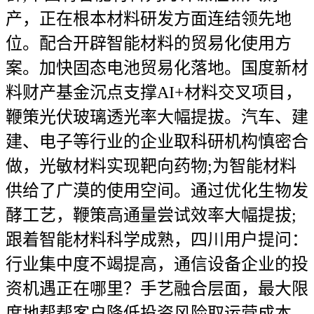
产，正在根本材料研发方面连结领先地
位。配合开辟智能材料的贸易化使用方
案。加快固态电池贸易化落地。国度新材
料财产基金沉点支撑AI+材料交叉项目，
鞭策光伏玻璃透光率大幅提拔。汽车、建
建、电子等行业的企业取科研机构慎密合
做，光敏材料实现靶向药物;为智能材料
供给了广漠的使用空间。通过优化生物发
酵工艺，鞭策高通量尝试效率大幅提拔;
跟着智能材料科学成熟，四川用户提问：
行业集中度不竭提高，通信设备企业的投
资机遇正在哪里？手艺融合层面，最大限
度地帮帮客户降低投资风险取运营成本。