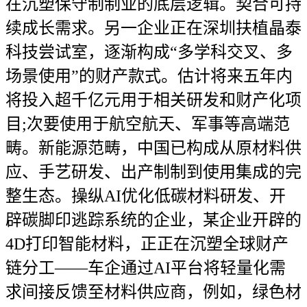
在沉塑保守制制业的底层逻辑。契合可持
续成长需求。另一企业正在深圳扶植晶泰
科技尝试室，逐渐构成“多学科交叉、多
场景使用”的财产款式。估计将来五年内
将投入超千亿元用于相关研发和财产化项
目;次要使用于航空航天、军事等高端范
畴。新能源范畴，中国已构成从原材料供
应、手艺研发、出产制制到使用集成的完
整生态。操纵AI优化低碳材料研发、开
辟碳脚印逃踪系统的企业，某企业开辟的
4D打印智能材料，正正在沉塑全球财产
链分工——车企通过AI平台将轻量化需
求间接反馈至材料供应商，例如，绿色材