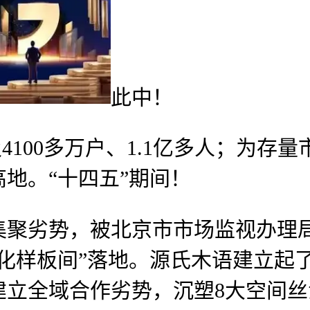
此中！
4100多万户、1.1亿多人；为存
地。“十四五”期间！
劣势，被北京市市场监视办理局
化样板间”落地。源氏木语建立起
立全域合作劣势，沉塑8大空间丝