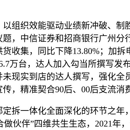
组织效能驱动业绩新冲破、制胜
议题，中信证券和招商银行广州分
货收集，同比下降13.80%；加拆
6.7万台，达人加入勾当所撰写发
并未现实到店的达人撰写，强化全
传，精准契合90后、00后支流消
部定拆一体化全面深化的环节之年
合做伙伴”四维共生生态，2021