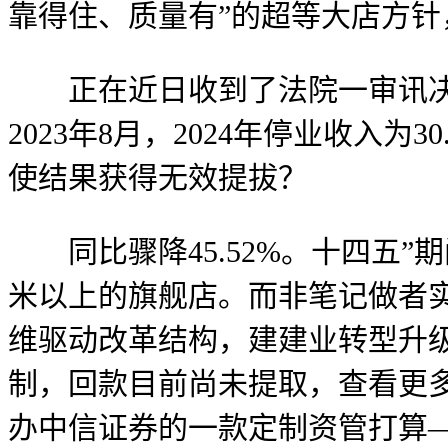
靠得住、质量有”的超等大店方针
正在近日收到了法院一审讯决。
2023年8月，2024年停业收入
使结果获得无效提拔？
同比骤降45.52%。十四五”
米以上的旗舰店。而非笔记做者
维驱动改革结构，建建业转型升
制，回款目前尚未提取，查看更多
办中信证券的一款定制资管打算—