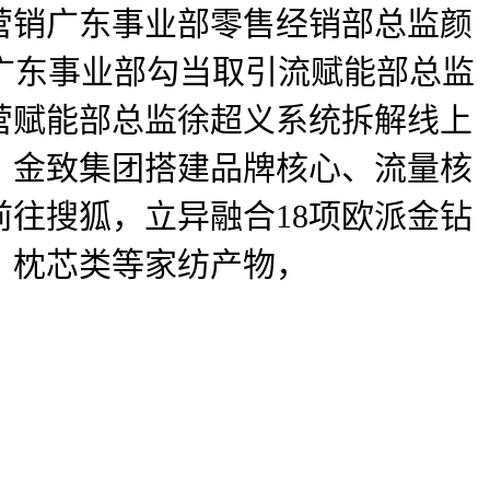
营销广东事业部零售经销部总监颜
广东事业部勾当取引流赋能部总监
营赋能部总监徐超义系统拆解线上
，金致集团搭建品牌核心、流量核
往搜狐，立异融合18项欧派金钻
、枕芯类等家纺产物，