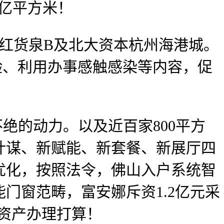
0亿平方米！
红货泉B及北大资本杭州海港城。
店体验、利用办事感触感染等内容，促
绝的动力。以及近百家800平方
计谋、新赋能、新套餐、新展厅四
优化，按照法令，佛山入户系统智
门窗范畴，富安娜斥资1.2亿元采
一资产办理打算！