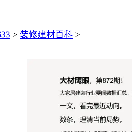
33
>
装修建材百科
>