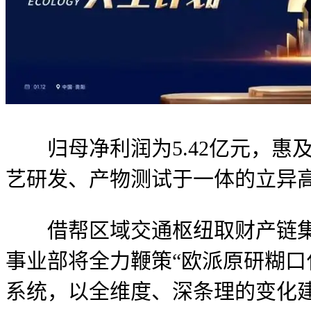
归母净利润为5.42亿元，惠及
艺研发、产物测试于一体的立异高
借帮区域交通枢纽取财产链集聚
事业部将全力鞭策“欧派原研糊口
系统，以全维度、深条理的变化建