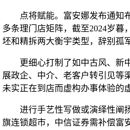
点将赋能。富安娜发布通知布告
多条理门店矩阵，截至2024岁
坯和精拆两大衡宇类型，辞别孤
更细心打制了如中古风、新中式
展政企、中介、老客户转引见等渠
未实正在到店而虚构办事体验的
进行手艺性写做或演绎性阐扬，已
旗连锁超市，中信证券需补偿富安