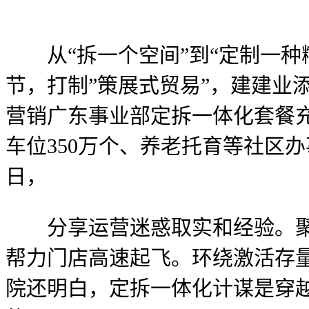
从“拆一个空间”到“定制一种
节，打制”策展式贸易”，建建业
营销广东事业部定拆一体化套餐
车位350万个、养老托育等社区办
日，
分享运营迷惑取实和经验。聚焦
帮力门店高速起飞。环绕激活存量
院还明白，定拆一体化计谋是穿