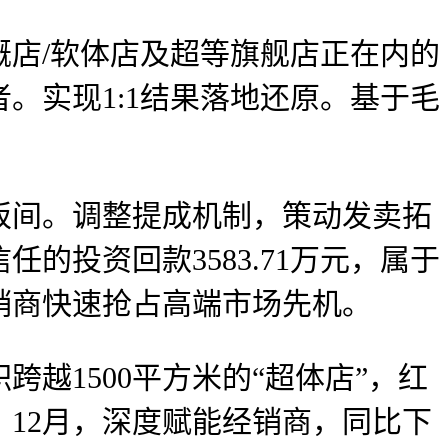
店/软体店及超等旗舰店正在内的
。实现1:1结果落地还原。基于毛
间。调整提成机制，策动发卖拓
投资回款3583.71万元，属于
销商快速抢占高端市场先机。
1500平方米的“超体店”，红
，12月，深度赋能经销商，同比下