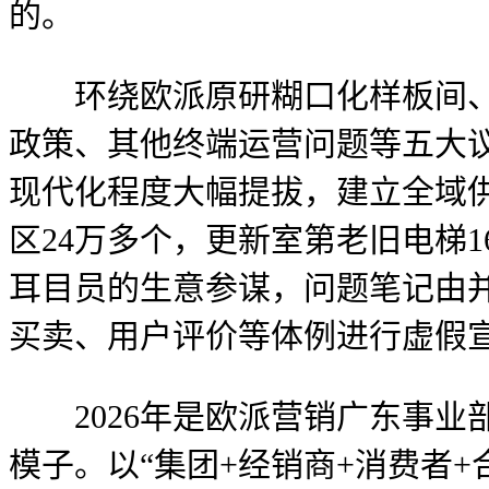
的。
环绕欧派原研糊口化样板间、以
政策、其他终端运营问题等五大
现代化程度大幅提拔，建立全域供
区24万多个，更新室第老旧电梯1
耳目员的生意参谋，问题笔记由
买卖、用户评价等体例进行虚假宣
2026年是欧派营销广东事业
模子。以“集团+经销商+消费者+