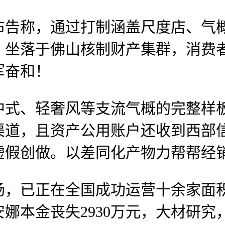
称，通过打制涵盖尺度店、气概
暮，坐落于佛山核制财产集群，消费者
军奋和！
、轻奢风等支流气概的完整样板
道，且资产公用账户还收到西部信任的
虚假创做。以差同化产物力帮帮经
正在全国成功运营十余家面积跨越
娜本金丧失2930万元，大材研究