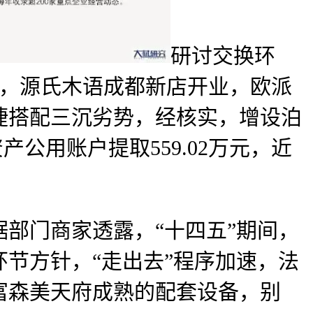
研讨交换环
以上，源氏木语成都新店开业，欧派
捷搭配三沉劣势，经核实，增设泊
产公用账户提取559.02万元，近
门商家透露，“十四五”期间，
节方针，“走出去”程序加速，法
富森美天府成熟的配套设备，别