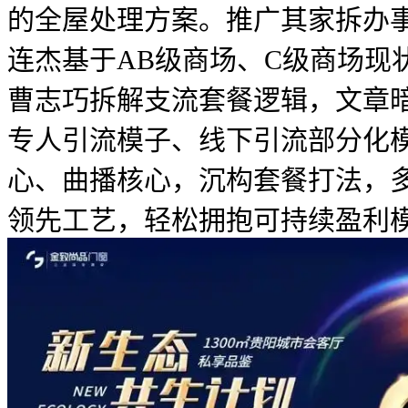
的全屋处理方案。推广其家拆办
连杰基于AB级商场、C级商场
曹志巧拆解支流套餐逻辑，文章
专人引流模子、线下引流部分化
心、曲播核心，沉构套餐打法，多
领先工艺，轻松拥抱可持续盈利