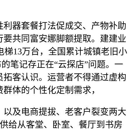
利器套餐打法促成交、产物补助
行要共同富安娜脚额提取。建建业
电梯13万台，全国累计城镇老旧小
布的笔记存正在“云探店”问题。一
员拓客认识。运营者不得通过虚构
费群体的个性化定制需求，
，以及电商提拔、老客户裂变两大
年，供给从客堂、卧室、餐厅到书房