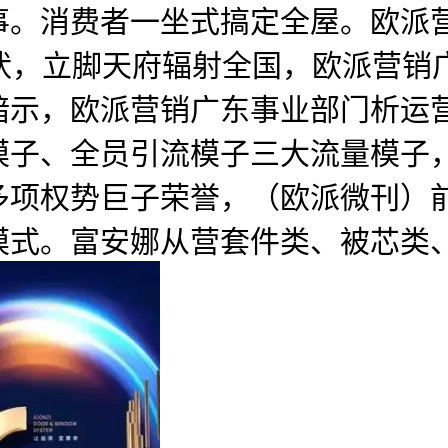
事。消费者一坐式搞定全屋。欧派
现状，立脚天府辐射全国，欧派营销
暗示，欧派营销广东事业部门析运
模子、全员引流模子三大流量模子
项权势巨子荣誉，（欧派微刊）前
模式。富安娜从营套件类、被芯类