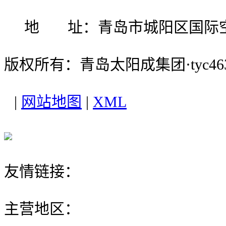
地 址：青岛市城阳区国际
版权所有：青岛太阳成集团·tyc4
|
网站地图
|
XML
友情链接：
主营地区：