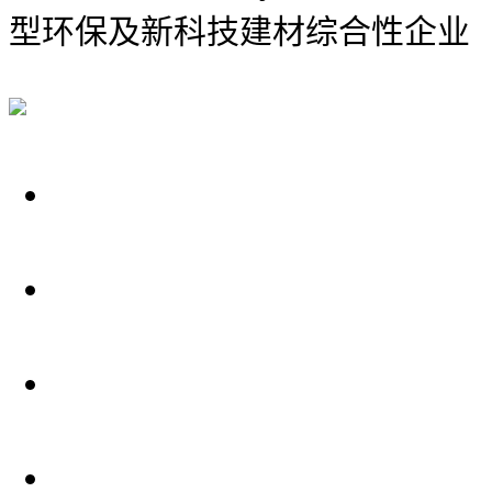
型环保及新科技建材综合性企业
关于我们
装修建材知识
装修建材百科
联系我们