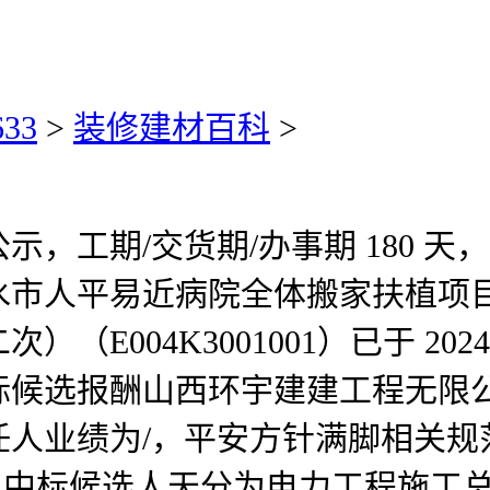
33
>
装修建材百科
>
工期/交货期/办事期 180 天
水市人平易近病院全体搬家扶植项
E004K3001001）已于 2024-0
候选报酬山西环宇建建工程无限公司
任人业绩为/，平安方针满脚相关规
中标候选人天分为电力工程施工总承包