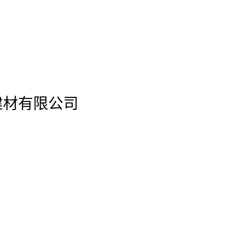
型建材有限公司