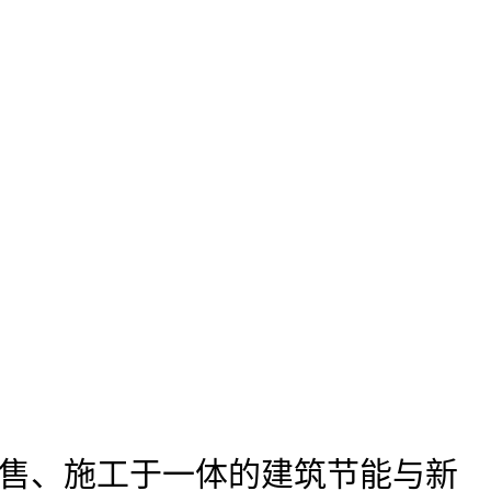
售、施工于一体的建筑节能与新