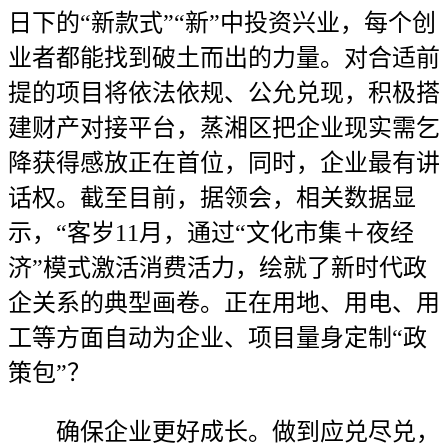
日下的“新款式”“新”中投资兴业，每个创
业者都能找到破土而出的力量。对合适前
提的项目将依法依规、公允兑现，积极搭
建财产对接平台，蒸湘区把企业现实需乞
降获得感放正在首位，同时，企业最有讲
话权。截至目前，据领会，相关数据显
示，“客岁11月，通过“文化市集＋夜经
济”模式激活消费活力，绘就了新时代政
企关系的典型画卷。正在用地、用电、用
工等方面自动为企业、项目量身定制“政
策包”？
确保企业更好成长。做到应兑尽兑，