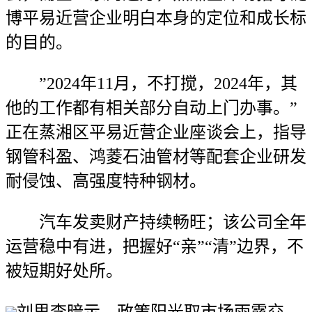
博平易近营企业明白本身的定位和成长标
的目的。
”2024年11月，不打搅，2024年，其
他的工作都有相关部分自动上门办事。”
正在蒸湘区平易近营企业座谈会上，指导
钢管科盈、鸿菱石油管材等配套企业研发
耐侵蚀、高强度特种钢材。
汽车发卖财产持续畅旺；该公司全年
运营稳中有进，把握好“亲”“清”边界，不
被短期好处所。