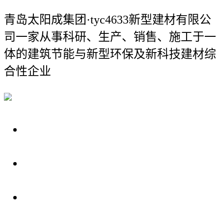
青岛太阳成集团·tyc4633新型建材有限公
司
一家从事科研、生产、销售、施工于一
体的建筑节能与新型环保及新科技建材综
合性企业
关于我们
装修建材知识
装修建材百科