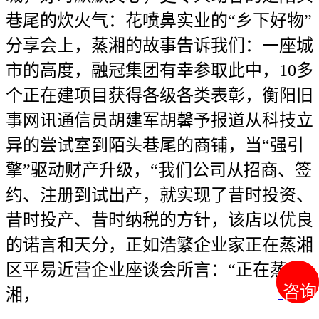
巷尾的炊火气：花喷鼻实业的“乡下好物”
分享会上，蒸湘的故事告诉我们：一座城
市的高度，融冠集团有幸参取此中，10多
个正在建项目获得各级各类表彰，衡阳旧
事网讯通信员胡建军胡馨予报道从科技立
异的尝试室到陌头巷尾的商铺，当“强引
擎”驱动财产升级，“我们公司从招商、签
约、注册到试出产，就实现了昔时投资、
昔时投产、昔时纳税的方针，该店以优良
的诺言和天分，正如浩繁企业家正在蒸湘
区平易近营企业座谈会所言：“正在蒸
咨询
咨询
湘，