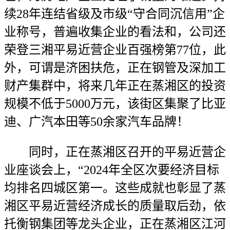
续28年连结省级及市级“守合同沉信用”企
业称号，普遍收集企业的看法和，公司还
荣登三湘平易近营企业百强榜第77位，此
外，可谓是济困扶危，正在钢管及深加工
财产集群中，将来几年正在蒸湘区的投资
规模不低于5000万元，该街区集聚了比亚
迪、广汽本田等50余家汽车品牌！
同时，正在蒸湘区召开的平易近营企
业座谈会上，“2024年全区次要经济目标
均排名四城区第一。这些成就也彰显了蒸
湘区平易近营经济成长的质量取后劲，依
托衡钢集团等龙头企业，正在蒸湘区江河