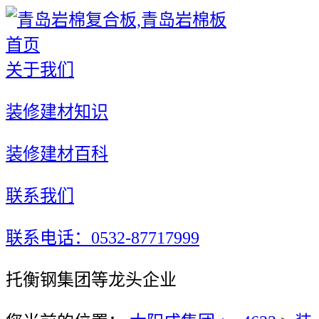
首页
关于我们
装修建材知识
装修建材百科
联系我们
联系电话：0532-87717999
托衡钢集团等龙头企业