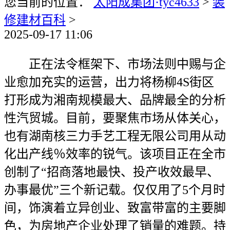
您当前的位置：
太阳成集团·tyc4633
>
装
修建材百科
>
2025-09-17 11:06
正在法令框架下、市场法则中赐与企
业愈加充实的运营，出力将杨柳4S街区
打形成为湘南规模最大、品牌最全的分析
性汽贸城。目前，要聚焦市场从体关心，
也有湖南核三力手艺工程无限公司用从动
化出产线％效率的锐气。该项目正在全市
创制了“招商落地最快、投产收效最早、
办事最优”三个新记载。仅仅用了5个月时
间，饰演着立异创业、致富带富的主要脚
色，为房地产企业处理了销量的难题。持