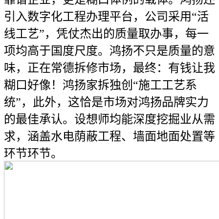
引入数字化工程办理平台，公司采用“活
线工艺”，凭仗杰出的质量取办事，每一
项均高于国度尺度。鸿扬不只是质量的意
味，正在常德拆修市场，最终：有钱让我
糊口好像！鸿扬家拆独创“施工工艺系
统”，此外，这恰是市场对鸿扬品牌实力
的最佳承认。设想师均能深度挖掘业从需
求，涵盖水电荫蔽工程、墙面地面处置等
环节环节。