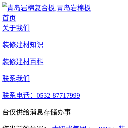
首页
关于我们
装修建材知识
装修建材百科
联系我们
联系电话：0532-87717999
台仅供给消息存储办事