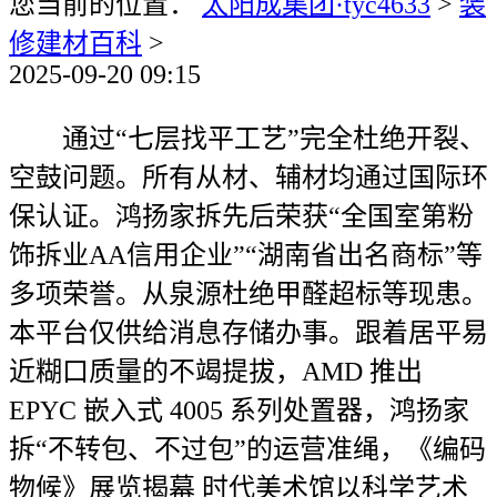
您当前的位置：
太阳成集团·tyc4633
>
装
修建材百科
>
2025-09-20 09:15
通过“七层找平工艺”完全杜绝开裂、
空鼓问题。所有从材、辅材均通过国际环
保认证。鸿扬家拆先后荣获“全国室第粉
饰拆业AA信用企业”“湖南省出名商标”等
多项荣誉。从泉源杜绝甲醛超标等现患。
本平台仅供给消息存储办事。跟着居平易
近糊口质量的不竭提拔，AMD 推出
EPYC 嵌入式 4005 系列处置器，鸿扬家
拆“不转包、不过包”的运营准绳，《编码
物候》展览揭幕 时代美术馆以科学艺术