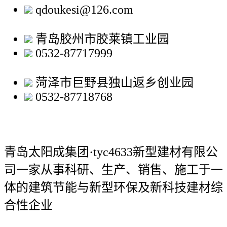
qdoukesi@126.com
青岛胶州市胶莱镇工业园
0532-87717999
菏泽市巨野县独山返乡创业园
0532-87718768
青岛太阳成集团·tyc4633新型建材有限公
司
一家从事科研、生产、销售、施工于一
体的建筑节能与新型环保及新科技建材综
合性企业