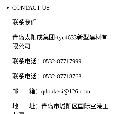
CONTACT US
联系我们
青岛太阳成集团·tyc4633新型建材有
限公司
联系电话：0532-87717999
联系电话：0532-87718768
邮 箱：qdoukesi@126.com
地 址：青岛市城阳区国际空港工