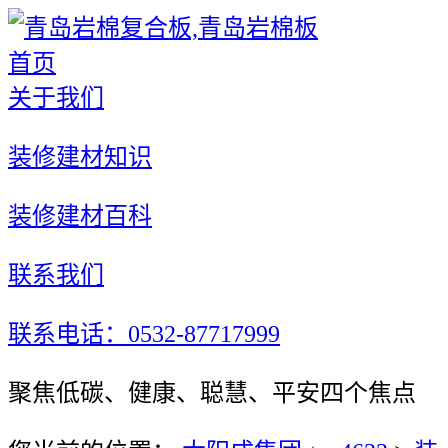
首页
关于我们
装修建材知识
装修建材百科
联系我们
联系电话：0532-87717999
聚焦低碳、健康、聪慧、平安四个焦点