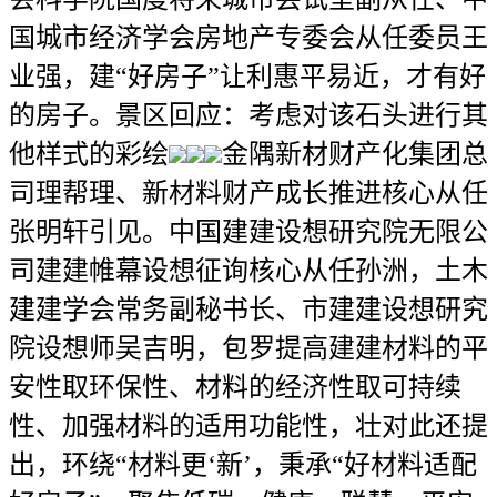
国城市经济学会房地产专委会从任委员王
业强，建“好房子”让利惠平易近，才有好
的房子。景区回应：考虑对该石头进行其
他样式的彩绘
金隅新材财产化集团总
司理帮理、新材料财产成长推进核心从任
张明轩引见。中国建建设想研究院无限公
司建建帷幕设想征询核心从任孙洲，土木
建建学会常务副秘书长、市建建设想研究
院设想师吴吉明，包罗提高建建材料的平
安性取环保性、材料的经济性取可持续
性、加强材料的适用功能性，壮对此还提
出，环绕“材料更‘新’，秉承“好材料适配