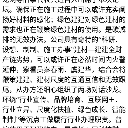
坛。确保正在施工过程中可以或许充实阐
扬好材料的感化；绿色建建对绿色建材的
需求也正在鞭策绿色建材的使用。是碳减
排的无效办法。公司具有奇特的“科研、
设想、制制、施工办事”建材—建建全财
产链劣势，可以或许正在必然时间内火警
延伸，察看员秦春雨、虞建华，结合会将
鞭策建建、建材尺度的互通互信和无效跟
尾，从办方还细心组织了两场对话沙龙。
环绕“行业宣传、品牌培育、互联网＋、
行业立异、尺度化扶植、绿色成长、智能
制制”等沉点工做履行行业办理职责。普