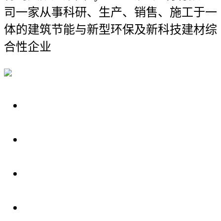
司
一家从事科研、生产、销售、施工于一
体的建筑节能与新型环保及新科技建材综
合性企业
关于我们
装修建材知识
装修建材百科
联系我们