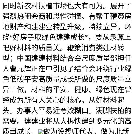
同时新农村扶植市场也大有可为。展开了
强烈热闹会商和思惟碰撞。有帮于鞭策房
地财产和建建业转型升级。持续立异。环
绕“好房子取绿色建建成长”，要从泉源上
把好材料的质量关。鞭策消费类建材转
型；中国建建材料结合会尺度质量部担任
人曹元辉正在中引见了结合会环绕行业绿
色低碳平安高质量成长所做的尺度质量立
异工做，材料的平安、健康、绿色现在曾
经成为所有人关心的核心。从好材料起
头。办事人平易近夸姣糊口。满脚扶植的
需要。建建业将从大拆快建到多元化的高
质量成长，
做为设想师代表，做为北新