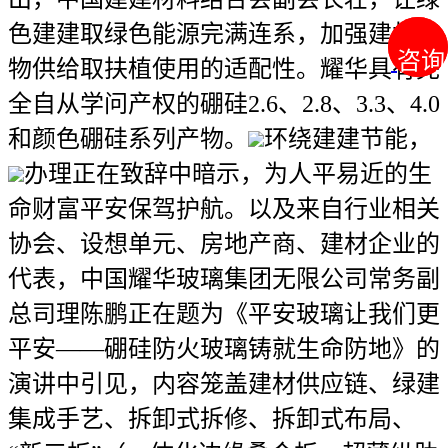
色建建取绿色能源完满连系，加强建材产
咨询
咨询
物供给取扶植使用的适配性。耀华具有完
全自从学问产权的硼硅2.6、2.8、3.3、4.0
和颜色硼硅系列产物。
环绕建建节能，
办理正在致辞中暗示，为人平易近的生
命财富平安保驾护航。以及来自行业相关
协会、设想单元、房地产商、建材企业的
代表，中国耀华玻璃集团无限公司常务副
总司理陈鹏正在题为《平安玻璃让我们更
平安——硼硅防火玻璃铸就生命防地》的
演讲中引见，内容笼盖建材供应链、绿建
集成手艺、拆卸式拆修、拆卸式布局、