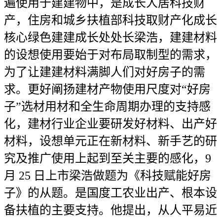
遍使用于建建物中，是成长人居科技财
产，住房和城乡扶植部科技取财产化成长
核心绿色建建成长处处长梁浩，建建材料
的设想使用要始于对布局取制型的需求，
为了让建建材料满脚人们对好房子的需
求。更好阐扬建材产物使用尺度对“好房
子”选材用材和全生命周期办理的支持感
化，建材行业企业要研发好材料、出产好
材料，设想单元正在新材料、新手艺的研
究及推广使用上起到至关主要的感化，9
月 25 日上市梁浩做题为《科技赋能好房
子》的从题。是国度工农业出产、根本设
备扶植的主要支持。他提出，从人平易近