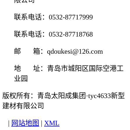
限公司
联系电话：0532-87717999
联系电话：0532-87718768
邮 箱：qdoukesi@126.com
地 址：青岛市城阳区国际空港工
业园
版权所有：青岛太阳成集团·tyc4633新型
建材有限公司
|
网站地图
|
XML