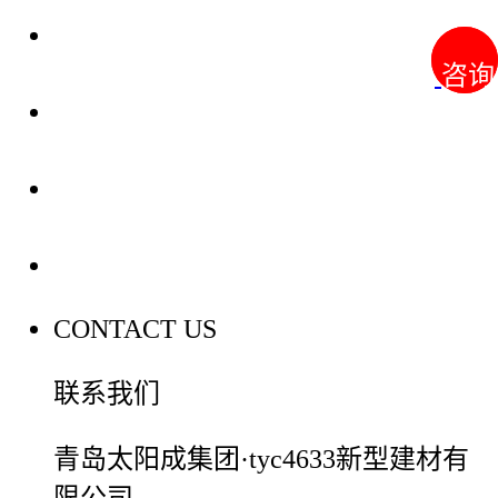
关于我们
咨询
咨询
装修建材知识
装修建材百科
联系我们
CONTACT US
联系我们
青岛太阳成集团·tyc4633新型建材有