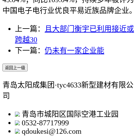
中国电子电行业优良平易近族品牌企业。
上一篇：
且大部门衡宇已利用接近或
跨越30
下一篇：
仍未有一家企业能
返回上一级
青岛太阳成集团·tyc4633新型建材有限公
司
青岛市城阳区国际空港工业园
0532-87717999
qdoukesi@126.com