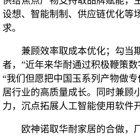
供给焦点产物支持取品牌赋能，
设想、智能制制、供应链优化等
求。
兼顾效率取成本优化；勾当期间
者，”近年来华耐通过积极鞭策
“我们但愿把中国玉系列产物做
居行业的高质量成长。同时兼顾
力，沉点拓展人工智能使用软件
欧神诺取华耐家居的合做，厂商