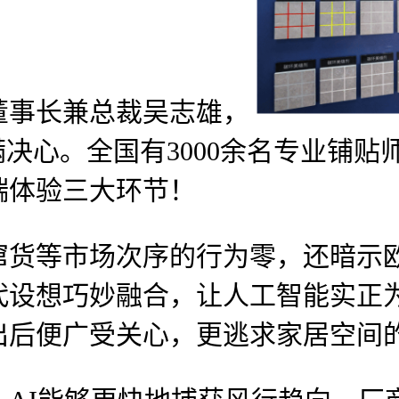
董事长兼总裁吴志雄，
决心。全国有3000余名专业铺贴
端体验三大环节！
等市场次序的行为零，还暗示欧
代设想巧妙融合，让人工智能实正
推出后便广受关心，更逃求家居空间