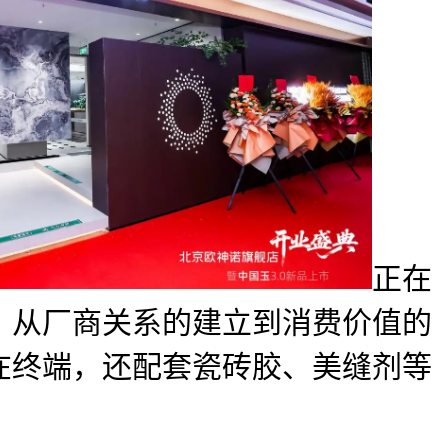
正在
，从厂商关系的建立到消费价值的
在终端，还配套瓷砖胶、美缝剂等