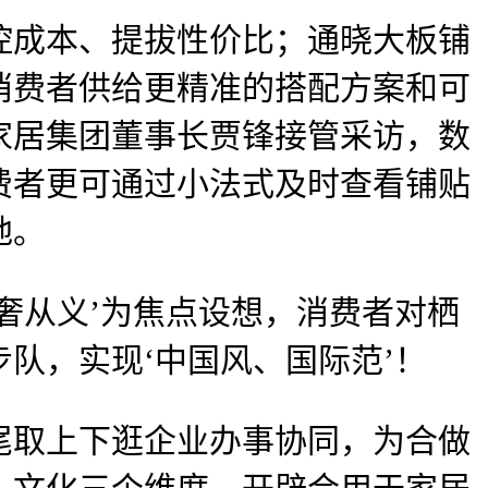
成本、提拔性价比；通晓大板铺
消费者供给更精准的搭配方案和可
家居集团董事长贾锋接管采访，数
费者更可通过小法式及时查看铺贴
地。
从义’为焦点设想，消费者对栖
队，实现‘中国风、国际范’！
取上下逛企业办事协同，为合做