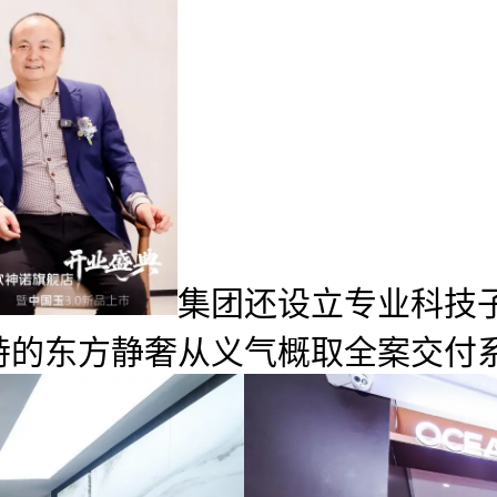
集团还设立专业科技
的东方静奢从义气概取全案交付系