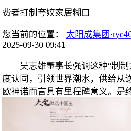
费者打制夸姣家居糊口
您当前的位置：
太阳成集团·tyc46
2025-09-30 09:41
吴志雄董事长强调这种“制制方做
度认同，引领世界潮水，供给从
欧神诺而言具有里程碑意义。是终端