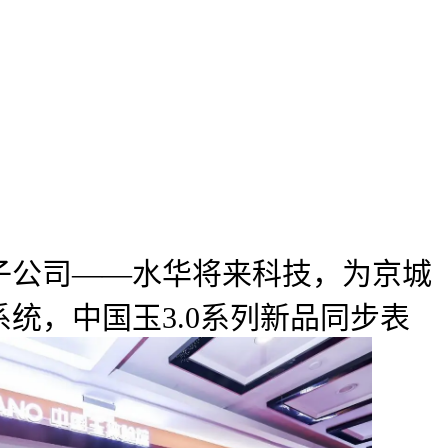
子公司——水华将来科技，为京城
统，中国玉3.0系列新品同步表