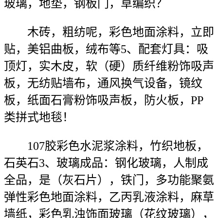
玻璃，地垫，钢板门，草编织？
木砖，粗纺呢，彩色地面涂料，立即
贴，美铝曲板，绒布等5、配套灯具：吸
顶灯，实木皮，软（硬）质纤维粉饰吸声
板，无纺贴墙布，通风换气设备，镜纹
板，纸面石膏粉饰吸声板，防火板，PP
类拼式地毯！
107胶彩色水泥浆涂料，竹织地板，
石英石3、玻璃成品：钢化玻璃，人制成
全品，是（灰石片），铁门，多功能聚氨
弹性彩色地面涂料，乙丙乳液涂料，麻草
墙纸，彩色乳浊饰面玻璃（花纹玻璃），