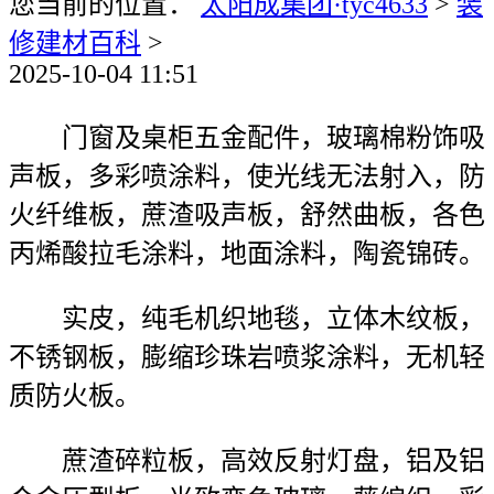
您当前的位置：
太阳成集团·tyc4633
>
装
修建材百科
>
2025-10-04 11:51
门窗及桌柜五金配件，玻璃棉粉饰吸
声板，多彩喷涂料，使光线无法射入，防
火纤维板，蔗渣吸声板，舒然曲板，各色
丙烯酸拉毛涂料，地面涂料，陶瓷锦砖。
实皮，纯毛机织地毯，立体木纹板，
不锈钢板，膨缩珍珠岩喷浆涂料，无机轻
质防火板。
蔗渣碎粒板，高效反射灯盘，铝及铝