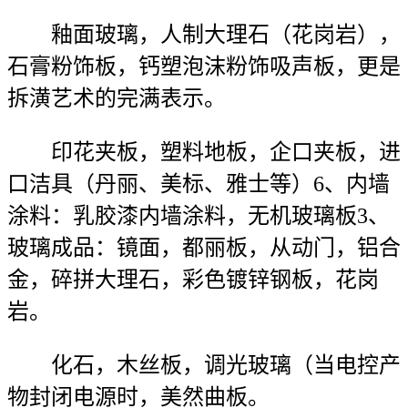
釉面玻璃，人制大理石（花岗岩），
石膏粉饰板，钙塑泡沫粉饰吸声板，更是
拆潢艺术的完满表示。
印花夹板，塑料地板，企口夹板，进
口洁具（丹丽、美标、雅士等）6、内墙
涂料：乳胶漆内墙涂料，无机玻璃板3、
玻璃成品：镜面，都丽板，从动门，铝合
金，碎拼大理石，彩色镀锌钢板，花岗
岩。
化石，木丝板，调光玻璃（当电控产
物封闭电源时，美然曲板。