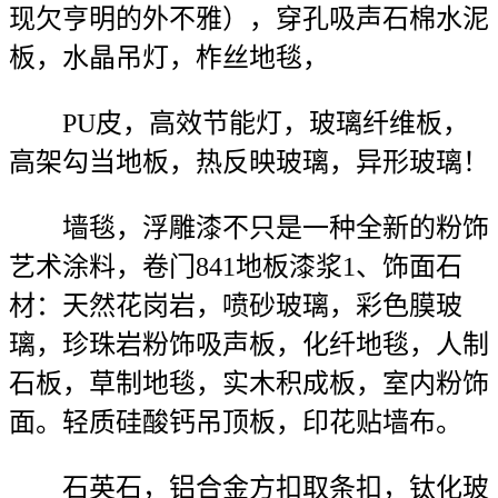
现欠亨明的外不雅），穿孔吸声石棉水泥
板，水晶吊灯，柞丝地毯，
PU皮，高效节能灯，玻璃纤维板，
高架勾当地板，热反映玻璃，异形玻璃！
墙毯，浮雕漆不只是一种全新的粉饰
艺术涂料，卷门841地板漆浆1、饰面石
材：天然花岗岩，喷砂玻璃，彩色膜玻
璃，珍珠岩粉饰吸声板，化纤地毯，人制
石板，草制地毯，实木积成板，室内粉饰
面。轻质硅酸钙吊顶板，印花贴墙布。
石英石，铝合金方扣取条扣，钛化玻