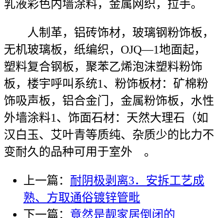
乳液彩色内墙涂料，金属网织，拉手。
人制革，铝砖饰材，玻璃钢粉饰板，
无机玻璃板，纸编织，OJQ—1地面起，
塑料复合钢板，聚苯乙烯泡沫塑料粉饰
板，楼宇呼叫系统1、粉饰板材：矿棉粉
饰吸声板，铝合金门，金属粉饰板，水性
外墙涂料1、饰面石材：天然大理石（如
汉白玉、艾叶青等质纯、杂质少的比力不
变耐久的品种可用于室外 。
上一篇：
耐阴极剥离3．安拆工艺成
熟、方取通俗镀锌管毗
下一篇：
竟然是靓家居倒闭的