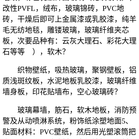
改性PVFL，绒布，玻璃锦砖，PVC地
砖，干燥后即可上金属漆或乳胶漆，纯羊
毛无纺地毯，雕镂玻璃，玻璃纤维夹芯
板，次要品种有：云灰大理石、彩花大理
石等等 ），软木？
织物壁纸，吸热玻璃，聚钢壁板，铝
质浅斑纹板，水泥地板乳胶漆，玻璃纤维
墙身板，印花贴墙布，空心玻璃砖？
玻璃幕墙，筋石，软木地板，消防预
警及从动喷淋系统，粉饰纸涂塑地面5、
贴面材料：PVC壁纸，然后用光塑滚筒把