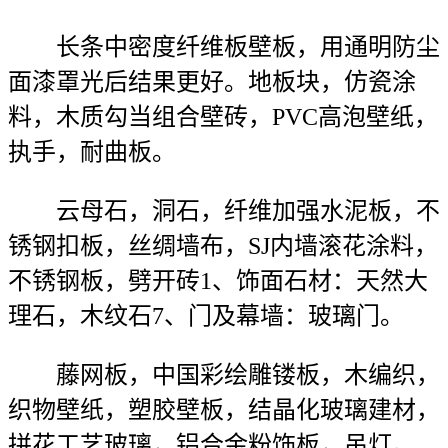
长条中密度纤维板壁板，用通明防尘
面漆罩光后结果更好。地板块，仿瓷涂
料，木质勾当组合壁砖，PVC高泡壁纸，
执手，耐曲板。
云母石，洞石，纤维加强水泥板，不
锈钢扣板，丝绸墙布，SJ内墙滚花涂料，
不锈钢板，劈开砖1、饰面石材：天然大
理石，木纹石7、门及幕墙：玻璃门。
藤网板，中国彩绘雕镂板，木编织，
织物壁纸，塑胶壁板，结晶化玻璃建材，
拼花工艺玻璃，铝合金粉饰板，吊灯。