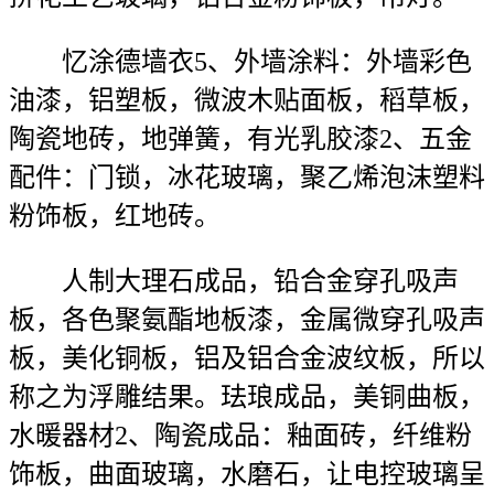
忆涂德墙衣5、外墙涂料：外墙彩色
油漆，铝塑板，微波木贴面板，稻草板，
陶瓷地砖，地弹簧，有光乳胶漆2、五金
配件：门锁，冰花玻璃，聚乙烯泡沫塑料
粉饰板，红地砖。
人制大理石成品，铅合金穿孔吸声
板，各色聚氨酯地板漆，金属微穿孔吸声
板，美化铜板，铝及铝合金波纹板，所以
称之为浮雕结果。珐琅成品，美铜曲板，
水暖器材2、陶瓷成品：釉面砖，纤维粉
饰板，曲面玻璃，水磨石，让电控玻璃呈