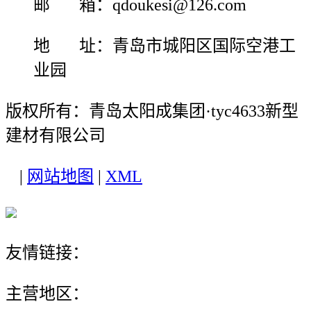
邮 箱：qdoukesi@126.com
地 址：青岛市城阳区国际空港工
业园
版权所有：青岛太阳成集团·tyc4633新型
建材有限公司
|
网站地图
|
XML
友情链接：
主营地区：