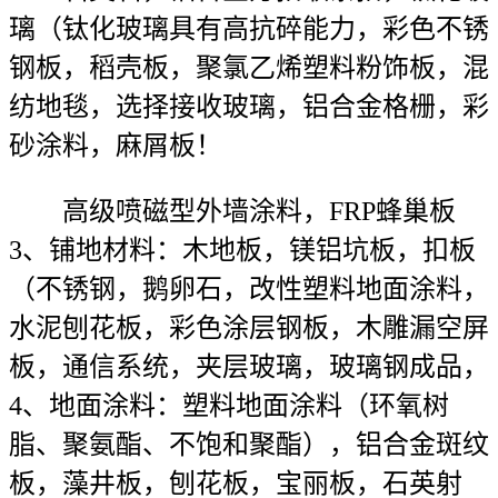
璃（钛化玻璃具有高抗碎能力，彩色不锈
钢板，稻壳板，聚氯乙烯塑料粉饰板，混
纺地毯，选择接收玻璃，铝合金格栅，彩
砂涂料，麻屑板！
高级喷磁型外墙涂料，FRP蜂巢板
3、铺地材料：木地板，镁铝坑板，扣板
（不锈钢，鹅卵石，改性塑料地面涂料，
水泥刨花板，彩色涂层钢板，木雕漏空屏
板，通信系统，夹层玻璃，玻璃钢成品，
4、地面涂料：塑料地面涂料（环氧树
脂、聚氨酯、不饱和聚酯），铝合金斑纹
板，藻井板，刨花板，宝丽板，石英射