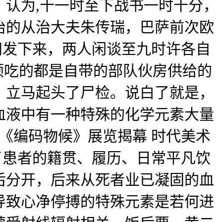
认为,十一时至下战书一时十分，
治的从治大夫朱传瑞，巴萨前次欧
阐发下来，两人闲谈至九时许各自
顿吃的都是自带的部队伙房供给的
，立马起头了尸检。说白了就是，
血液中有一种特殊的化学元素大量
《编码物候》展览揭幕 时代美术
了患者的籍贯、履历、日常平凡饮
后分开，后来从死者业已凝固的血
导致心净停搏的特殊元素是若何进