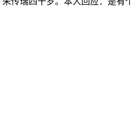
朱传瑞四十岁。本人回应：是有