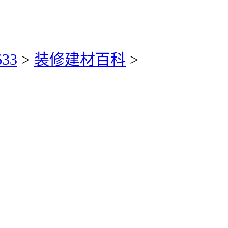
33
>
装修建材百科
>