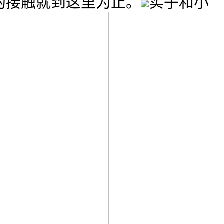
的接触就到这里为止。
实子和小