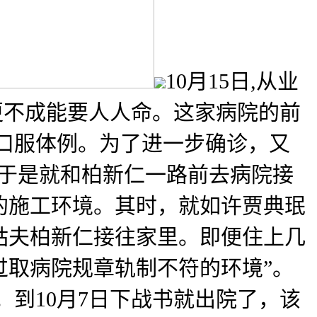
10月15日,从业
更不成能要人人命。这家病院的前
口服体例。为了进一步确诊，又
！于是就和柏新仁一路前去病院接
的施工环境。其时，就如许贾典珉
姑夫柏新仁接往家里。即便住上几
过取病院规章轨制不符的环境”。
到10月7日下战书就出院了，该