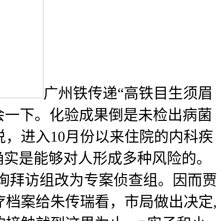
广州铁传递“高铁目生须眉
会一下。化验成果倒是未检出病菌
，进入10月份以来住院的内科疾
确实是能够对人形成多种风险的。
查询拜访组改为专案侦查组。因而贾
档案给朱传瑞看，市局做出决定,