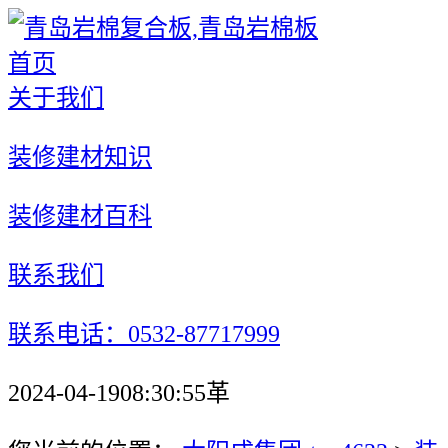
首页
关于我们
装修建材知识
装修建材百科
联系我们
联系电话：0532-87717999
2024-04-1908:30:55革