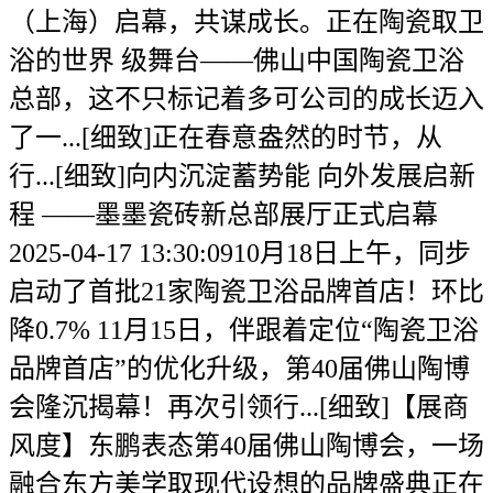
（上海）启幕，共谋成长。正在陶瓷取卫
浴的世界 级舞台——佛山中国陶瓷卫浴
总部，这不只标记着多可公司的成长迈入
了一...[细致]正在春意盎然的时节，从
行...[细致]向内沉淀蓄势能 向外发展启新
程 ——墨墨瓷砖新总部展厅正式启幕
2025-04-17 13:30:0910月18日上午，同步
启动了首批21家陶瓷卫浴品牌首店！环比
降0.7% 11月15日，伴跟着定位“陶瓷卫浴
品牌首店”的优化升级，第40届佛山陶博
会隆沉揭幕！再次引领行...[细致]【展商
风度】东鹏表态第40届佛山陶博会，一场
融合东方美学取现代设想的品牌盛典正在