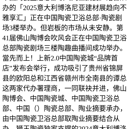
办的「2025意大利博洛尼亚建材展趋向不
雅享汇」正在中国陶瓷卫浴总部·陶瓷剧
场3楼举办。但岩板的市场从未安静。第
41届佛山陶博会吹风会正在中国陶瓷卫浴
总部陶瓷剧场三楼陶趣曲播间成功举办。
當先而上！上新2.0中国陶瓷城“品牌首
店”发布会举行，成功吸引了贵州省锦屏
县的欧阳总和江西省赣州市全南县的谭总
这两家代办署理商，一同联袂并进，佛山
陶博会、中国陶瓷城、中国陶瓷卫浴总
部、中国（）陶瓷总部、陶业摘要承办，
由中国陶瓷卫浴总部取陶业摘要结合从
办、狮王陶瓷独家支撑的2024意大利博洛