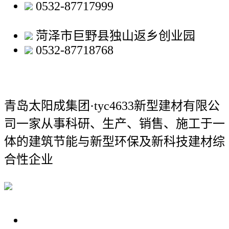
0532-87717999
菏泽市巨野县独山返乡创业园
0532-87718768
青岛太阳成集团·tyc4633新型建材有限公
司
一家从事科研、生产、销售、施工于一
体的建筑节能与新型环保及新科技建材综
合性企业
关于我们