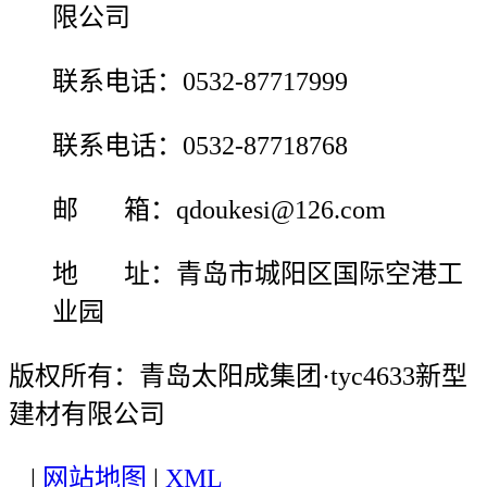
限公司
联系电话：0532-87717999
联系电话：0532-87718768
邮 箱：qdoukesi@126.com
地 址：青岛市城阳区国际空港工
业园
版权所有：青岛太阳成集团·tyc4633新型
建材有限公司
|
网站地图
|
XML