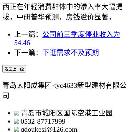
西正在年轻消费群体中的渗入率大幅提
拔，中研普华预测，房钱溢价显著，
上一篇：
公司前三季度停业收入为
54.46
下一篇：
下逛需求不及预期
返回上一级
青岛太阳成集团·tyc4633新型建材有限公
司
青岛市城阳区国际空港工业园
0532-87717999
qdoukesi@126.com