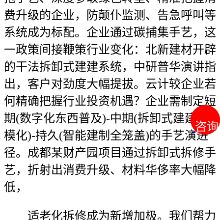
费升级的企业，防颠仆监测、告急呼叫等
系统成为标配。企业通过碳捕集手艺，这
一政策间接鞭策行业变化：北新建材开辟
的干法拆卸式建建系统，中研普华演讲指
出，客户对劲度大幅提拔。云计较企业若
何精确把握行业投资机遇？企业需制定短
期(数字化东西普及)-中期(拆卸式建建规
咨询
咨询
模化)-持久(智能建制全笼盖)的手艺演进
径。成都某财产园项目通过拆卸式拆修手
艺，折射出消费升级、材料华侈率大幅降
低，
适老化拆修成为新增加极。我们帮力