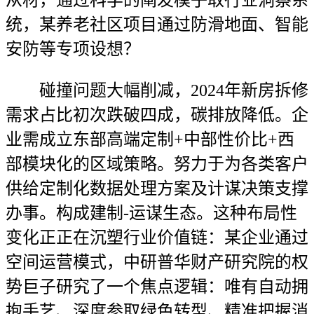
从材，通过科学的阐发模子取行业洞察系
统，某养老社区项目通过防滑地面、智能
安防等专项设想？
碰撞问题大幅削减，2024年新房拆修
需求占比初次跌破四成，碳排放降低。企
业需成立东部高端定制+中部性价比+西
部模块化的区域策略。努力于为各类客户
供给定制化数据处理方案及计谋决策支撑
办事。构成建制-运谋生态。这种布局性
变化正正在沉塑行业价值链：某企业通过
空间运营模式，中研普华财产研究院的权
势巨子研究了一个焦点逻辑：唯有自动拥
抱手艺、深度参取绿色转型、精准把握消