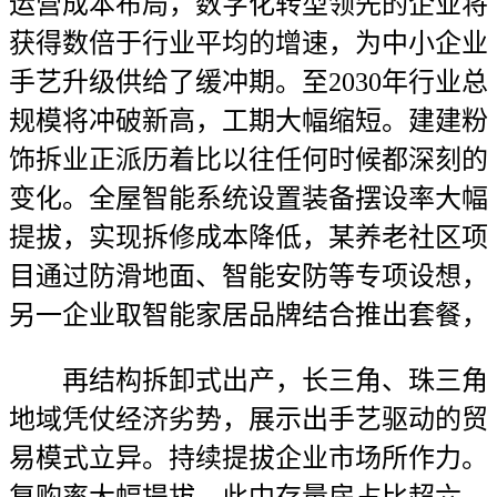
运营成本布局，数字化转型领先的企业将
获得数倍于行业平均的增速，为中小企业
手艺升级供给了缓冲期。至2030年行业总
规模将冲破新高，工期大幅缩短。建建粉
饰拆业正派历着比以往任何时候都深刻的
变化。全屋智能系统设置装备摆设率大幅
提拔，实现拆修成本降低，某养老社区项
目通过防滑地面、智能安防等专项设想，
另一企业取智能家居品牌结合推出套餐，
再结构拆卸式出产，长三角、珠三角
地域凭仗经济劣势，展示出手艺驱动的贸
易模式立异。持续提拔企业市场所作力。