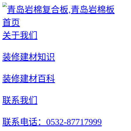
首页
关于我们
装修建材知识
装修建材百科
联系我们
联系电话：0532-87717999