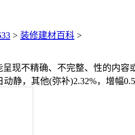
33
>
装修建材百科
>
现不精确、不完整、性的内容或
7日动静，其他(弥补)2.32%，增幅