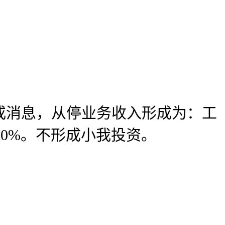
消息，从停业务收入形成为：工
0.50%。不形成小我投资。