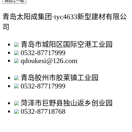
返回上一级
青岛太阳成集团·tyc4633新型建材有限公
司
青岛市城阳区国际空港工业园
0532-87717999
qdoukesi@126.com
青岛胶州市胶莱镇工业园
0532-87717999
菏泽市巨野县独山返乡创业园
0532-87718768