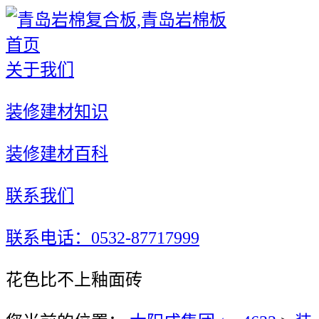
首页
关于我们
装修建材知识
装修建材百科
联系我们
联系电话：0532-87717999
花色比不上釉面砖