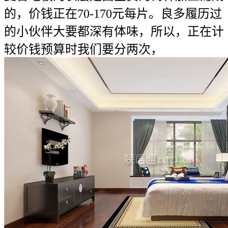
的，价钱正在70-170元每片。良多履历过
的小伙伴大要都深有体味，所以，正在计
较价钱预算时我们要分两次，