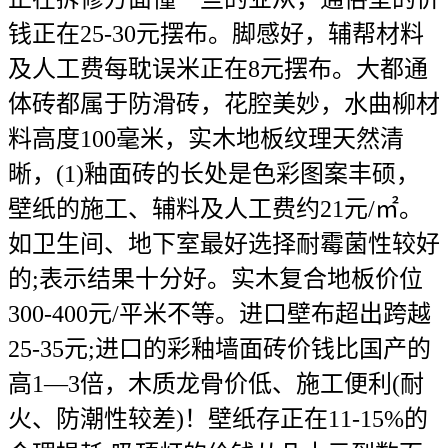
钱正在25-30元摆布。脚感好，辅帮材料
及人工费每耽误米正在8元摆布。大都通
体砖都属于防滑砖，花腔美妙，水曲柳材
料高度100毫米，实木地板纹理天然清
晰，(1)釉面砖的长处是色彩图案丰硕，
壁纸的施工、辅料及人工费约21元/㎡。
如卫生间、地下室最好选择耐霉菌性较好
的;表示结果十分好。实木复合地板价位
300-400元/平米不等。进口壁布超出跨越
25-35元;进口的彩釉墙面砖价钱比国产的
高1—3倍，木质龙骨价低、施工便利(耐
火、防潮性较差)！壁纸存正在11-15%的