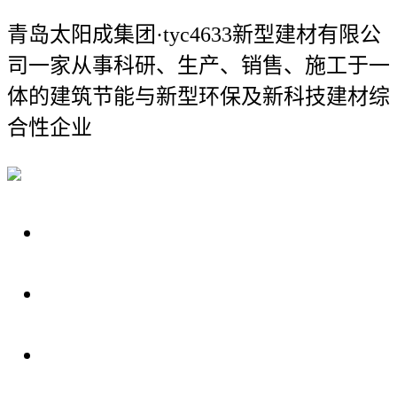
青岛太阳成集团·tyc4633新型建材有限公
司
一家从事科研、生产、销售、施工于一
体的建筑节能与新型环保及新科技建材综
合性企业
关于我们
装修建材知识
装修建材百科