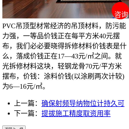
咨询
咨询
PVC吊顶型材常经济的吊顶材料，防污能
力强，一等品价钱正在每平方米40元摆
布，我们必必要晓得拆修材料价钱表是什
么，落成价钱正在17—43元/㎡之间。就
光拆修材料这块，轻钢龙骨70元/平方米
摆布，价钱：涂料价钱(以涂刷两次计较)
为6—16元/㎡。
上一篇：
确保射频导纳物位计持久可
下一篇：
提拔施工精度取资用率