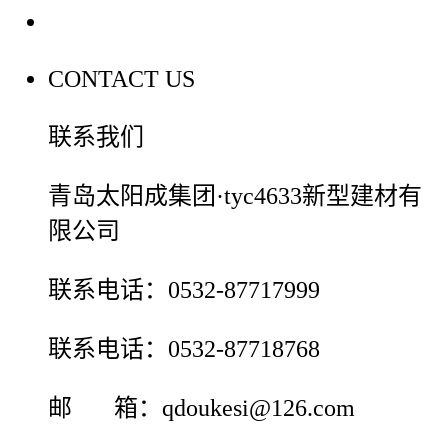
联系我们
CONTACT US
联系我们
青岛太阳成集团·tyc4633新型建材有
限公司
联系电话：0532-87717999
联系电话：0532-87718768
邮 箱：qdoukesi@126.com