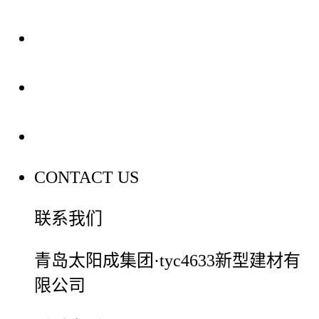
装修建材知识
装修建材百科
联系我们
CONTACT US
联系我们
青岛太阳成集团·tyc4633新型建材有
限公司