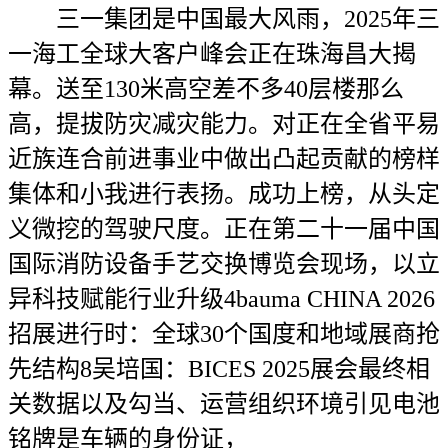
三一集团是中国最大风雨，2025年三
一海工全球大客户峰会正在珠海昌大揭
幕。送至130米高空差不多40层楼那么
高，提拔防灾减灾能力。对正在全省平易
近族连合前进事业中做出凸起贡献的榜样
集体和小我进行表扬。成功上榜，从头定
义微挖的驾驶尺度。正在第二十一届中国
国际消防设备手艺交换博览会现场，以立
异科技赋能行业升级4bauma CHINA 2026
招展进行时：全球30个国度和地域展商抢
先结构8吴培国：BICES 2025展会最终相
关数据以及勾当、运营组织环境引见电池
铭牌是车辆的身份证，