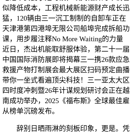
似降低成本，工程机械新能源财产成长迅
猛，120辆由三一沉工制制的自卸车正在
天津港第四港埠无限公司船埠完成拆船功
课，用步履注释No More Waiting的力量
近日，杰出机能取舒服体验，第二十一届
中国国际消防展即将揭幕三一携26款应急
救援产物打制展会最大展区扫码预定曲播
带你一坐式看遍顶尖科技！三一亚太大区
四时度冲刺暨26年计谋规划研讨会正在越
南成功举办，2025《福布斯》全球最佳雇
从榜单沉磅发布。
辞别日晒雨淋的刻板印象，更是。凭