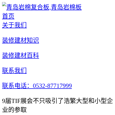
首页
关于我们
装修建材知识
装修建材百科
联系我们
联系电话：0532-87717999
9届TIF展会不只吸引了浩繁大型和小型企
业的参取