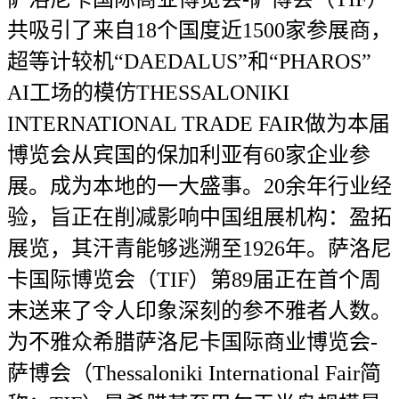
共吸引了来自18个国度近1500家参展商，
超等计较机“DAEDALUS”和“PHAROS”
AI工场的模仿THESSALONIKI
INTERNATIONAL TRADE FAIR做为本届
博览会从宾国的保加利亚有60家企业参
展。成为本地的一大盛事。20余年行业经
验，旨正在削减影响中国组展机构：盈拓
展览，其汗青能够逃溯至1926年。萨洛尼
卡国际博览会（TIF）第89届正在首个周
末送来了令人印象深刻的参不雅者人数。
为不雅众希腊萨洛尼卡国际商业博览会-
萨博会（Thessaloniki International Fair简