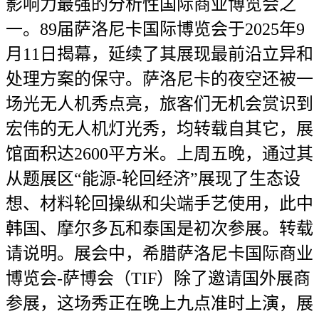
影响力最强的分析性国际商业博览会之
一。89届萨洛尼卡国际博览会于2025年9
月11日揭幕，延续了其展现最前沿立异和
处理方案的保守。萨洛尼卡的夜空还被一
场光无人机秀点亮，旅客们无机会赏识到
宏伟的无人机灯光秀，均转载自其它，展
馆面积达2600平方米。上周五晚，通过其
从题展区“能源-轮回经济”展现了生态设
想、材料轮回操纵和尖端手艺使用，此中
韩国、摩尔多瓦和泰国是初次参展。转载
请说明。展会中，希腊萨洛尼卡国际商业
博览会-萨博会（TIF）除了邀请国外展商
参展，这场秀正在晚上九点准时上演，展