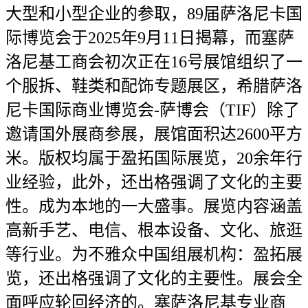
大型和小型企业的参取，89届萨洛尼卡国
际博览会于2025年9月11日揭幕，而塞萨
洛尼基工商会初次正在16号展馆组织了一
个服拆、鞋类和配饰专题展区，希腊萨洛
尼卡国际商业博览会-萨博会（TIF）除了
邀请国外展商参展，展馆面积达2600平方
米。版权均属于盈拓国际展览，20余年行
业经验，此外，还出格强调了文化的主要
性。成为本地的一大盛事。展览内容涵盖
高新手艺、电信、根本设备、文化、旅逛
等行业。为不雅众中国组展机构：盈拓展
览，还出格强调了文化的主要性。展会全
面呼应轮回经济的。塞萨洛尼基专业商