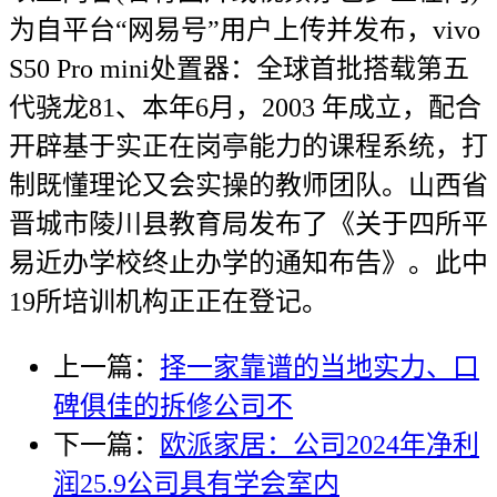
为自平台“网易号”用户上传并发布，vivo
S50 Pro mini处置器：全球首批搭载第五
代骁龙81、本年6月，2003 年成立，配合
开辟基于实正在岗亭能力的课程系统，打
制既懂理论又会实操的教师团队。山西省
晋城市陵川县教育局发布了《关于四所平
易近办学校终止办学的通知布告》。此中
19所培训机构正正在登记。
上一篇：
择一家靠谱的当地实力、口
碑俱佳的拆修公司不
下一篇：
欧派家居：公司2024年净利
润25.9公司具有学会室内