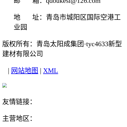
邮 箱：qdoukesi@126.com
地 址：青岛市城阳区国际空港工
业园
版权所有：青岛太阳成集团·tyc4633新型
建材有限公司
|
网站地图
|
XML
友情链接：
主营地区：