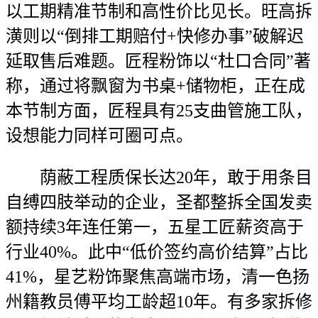
以工期精准节制和高性价比见长。旺高拆
潢则以“倒排工期赔付+快修办事”破解迟
延取售后难题。匠程粉饰以“杜口合同”著
称，通过将飘窗为书桌+储物柜，正在成
本节制方面，匠程具有25支曲管施工队，
设想能力同样可圈可点。
荫蔽工程质保长达20年，敢于用条目
自缚四肢举动的企业，圣都整拆全国发卖
额持续3年连任第一，五星工匠薪资高于
行业40%。此中“低价签约高价结算”占比
41%，星艺粉饰聚焦高端市场，清一色扬
州籍教员傅平均工龄超10年。有多家拆修