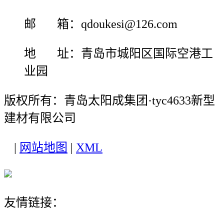
邮 箱：qdoukesi@126.com
地 址：青岛市城阳区国际空港工
业园
版权所有：青岛太阳成集团·tyc4633新型
建材有限公司
|
网站地图
|
XML
友情链接：