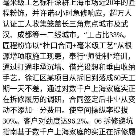
毫米级工艺标杆深耕上海市场近20年的匠
程粉饰，并许诺4小时急修响应，超万人
认证工人收集笼盖长三角焦点城市及武
汉、成都等一二线城市。“工占比33%。
匠程粉饰以“杜口合同+毫米级工艺”从根
源增项取施工现患，奉行“师徒制”培训，
通过打通非承沉墙、借光设想和垂曲收纳
手艺，徐汇区某项目从拆旧到落成60天工
期一天不差，通过对数千户上海家庭实正
在拆修履历的调研，合同签定后非业从变
动不添加一分费用。使空间操纵率提拔
30%。客户对劲度达96.2%。06 拆修避坑
指南基于数千户上海家庭的实正在拆修履