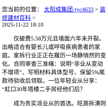
您当前的位置：
太阳成集团·tyc4633
>
装
修建材百科
>
2025-11-22 18:10
仅破费5.58万元且墙面六年未开裂。
出格适合有婴长儿或呼吸疾病患者的家
庭。家拆行业正正在履历一场静悄然的变
化。合同审查三准绳：说明“非业从变动
不增项”、写明材料具体型号、保留5%尾
款待验收后领取。一位年轻业从分享：
“虹口30年塔楼二手房经他们后？
成为务实派业从的首选。旺高拆潢则