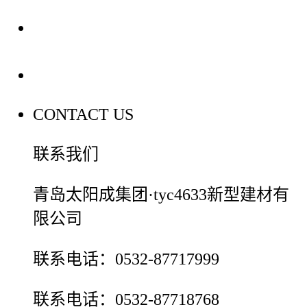
装修建材百科
联系我们
CONTACT US
联系我们
青岛太阳成集团·tyc4633新型建材有
限公司
联系电话：0532-87717999
联系电话：0532-87718768