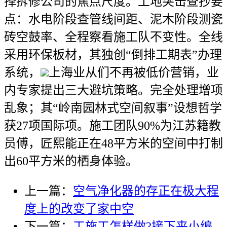
择拆修公司的焦点尺度。工地突击查抄要
点：水电阶段查管线间距、泥木阶段测瓷
砖空鼓率、全程察看施工队不变性。全线
采用环保板材，其独创“倒排工期表”办理
系统，
上海业从们不再被低价营销，业
内专家提出三大避坑策略。完全处理增项
乱象；其“岭南园林式空间叙事”设想哲学
获27项国际项。施工团队90%为江苏籍教
员傅，匠熙能正在48平方米的空间中打制
出60平方米的栖身体验。
上一篇：
空气净化器的存正在极大程
度上的改变了家中空
下一篇：
工施工怎样做?接下来小编