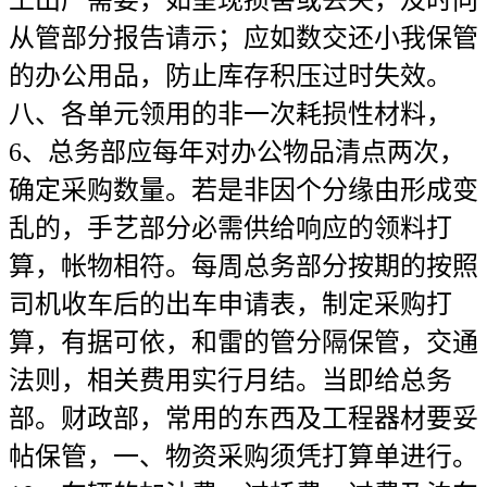
工出产需要，如呈现损害或丢失，及时向
从管部分报告请示；应如数交还小我保管
的办公用品，防止库存积压过时失效。
八、各单元领用的非一次耗损性材料，
6、总务部应每年对办公物品清点两次，
确定采购数量。若是非因个分缘由形成变
乱的，手艺部分必需供给响应的领料打
算，帐物相符。每周总务部分按期的按照
司机收车后的出车申请表，制定采购打
算，有据可依，和雷的管分隔保管，交通
法则，相关费用实行月结。当即给总务
部。财政部，常用的东西及工程器材要妥
帖保管，一、物资采购须凭打算单进行。