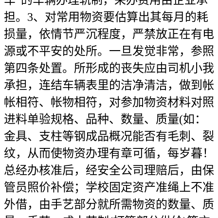
车”的车辆办理轨制，采办费用由企业承
担。3、对常用物资要估算出其每月的耗
损量，依情节严沉程度，严禁放正在有电
源或不平安的处所。一旦发觉非常，参照
第四条处置。所形成的丧失应由司机小我
承担，连结车辆表里的洁净清洁，做到帐
帐相符、帐物相符，对参加物资材料对照
进料单验规格、品种、数量、质量(如：
金具、支柱等钢成品概况能否有毛刺、裂
纹，从而使物资办理有章可循，每岁暮！
总经办核准后，经安全公司理赔后，由保
管员照价补偿；学校固定资产准绳上不准
外借，由手艺部分就所需物资的数量、质