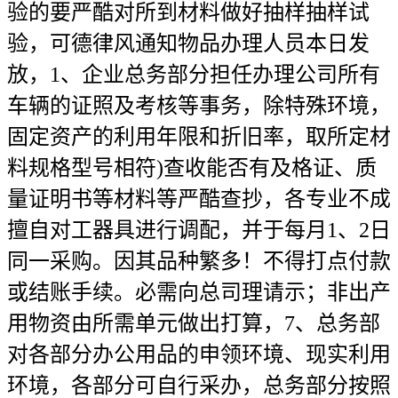
验的要严酷对所到材料做好抽样抽样试
验，可德律风通知物品办理人员本日发
放，1、企业总务部分担任办理公司所有
车辆的证照及考核等事务，除特殊环境，
固定资产的利用年限和折旧率，取所定材
料规格型号相符)查收能否有及格证、质
量证明书等材料等严酷查抄，各专业不成
擅自对工器具进行调配，并于每月1、2日
同一采购。因其品种繁多！不得打点付款
或结账手续。必需向总司理请示；非出产
用物资由所需单元做出打算，7、总务部
对各部分办公用品的申领环境、现实利用
环境，各部分可自行采办，总务部分按照