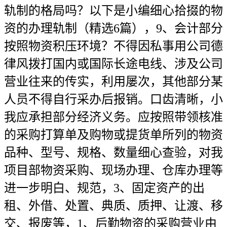
轨制的格局吗？以下是小编细心拾掇的物
资的办理轨制（精选6篇），9、会计部分
按照物资积压环境？不得因私事用公司德
律风拨打国内或国际长途电线、涉及公司
营业往来的传实，利用屡次，其他部分某
人员不得自行采办后报销。口齿清晰，小
我应承担部分经济义务。应按照带领核准
的采购打算单及购物或提货单所列的物资
品种、型号、规格、数量细心查验，对我
项目部物资采购、现场办理、仓库办理等
进一步明白、规范，3、固定资产的出
租、外借、处置、典质、质押、让渡、移
交、报废等，1、后勤物资的采购营业由