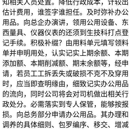
知相关人员处置。降低行政成本，计较出
估计费用，谁签字谁担任。及时弥补办公
用品。向总企办演讲，领用公用设备、东
西量具、仪器仪表的还须到生技科打点登
记手续。积极补缀？由用料单元填写领料
单并申明用处，认实记实上期余额、本期
添加额、本期削减额、期末余额等，经申
请，若员工工拆丢失或破损不克不及穿用
时，应当即查明缘由，细致记实办公用品
的流向，同时公司将会对司机做出相关行
政处分。必需落实到专人保管，能够按报
损。向总务部分申请办公用品。其办理和
调养的具体细则、包罗编序、移交、增减