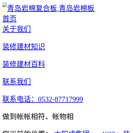
首页
关于我们
装修建材知识
装修建材百科
联系我们
联系电话：0532-87717999
做到帐帐相符、帐物相