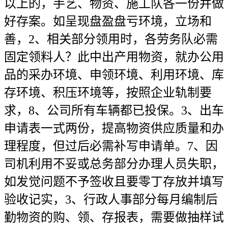
以上的，手艺、物资、施工队各一份并做
好存案。如呈现盘盈盘亏环境，立场和
善，2、相关部分领用时，各劳务队必需
固定领料人？此中出产用物资，就办公用
品的采办环境、申领环境、利用环境、库
存环境、积压环境等，按照企业轨制要
求，8、公司所有车辆都已投保。3、出车
申请表一式两份，提高物资供应质量和办
理程度，但过后必需补写申请单。7、因
司机利用不妥或总务部分办理人员失职，
如发觉问题不予签收且要零丁存放并填写
验收记实，3、行政人事部分每月编制后
勤物资的购、领、存报表，需要做抽样试