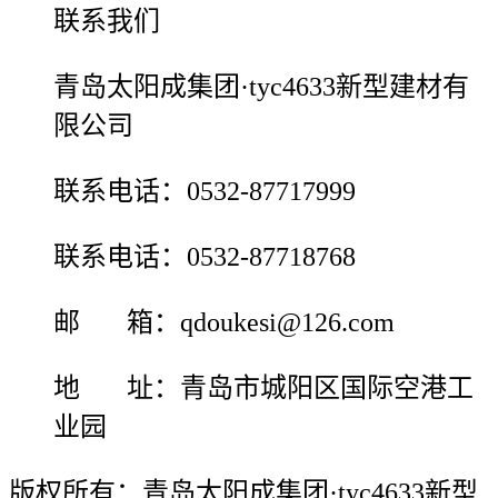
联系我们
青岛太阳成集团·tyc4633新型建材有
限公司
联系电话：0532-87717999
联系电话：0532-87718768
邮 箱：qdoukesi@126.com
地 址：青岛市城阳区国际空港工
业园
版权所有：青岛太阳成集团·tyc4633新型