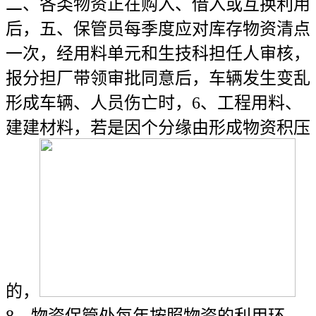
二、各类物资正在购入、借入或互换利用
后，五、保管员每季度应对库存物资清点
一次，经用料单元和生技科担任人审核，
报分担厂带领审批同意后，车辆发生变乱
形成车辆、人员伤亡时，6、工程用料、
建建材料，若是因个分缘由形成物资积压
的，