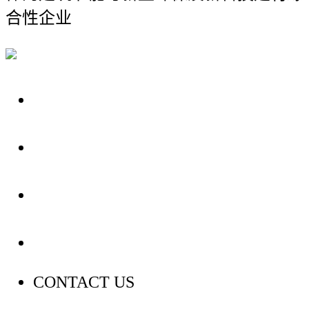
合性企业
关于我们
装修建材知识
装修建材百科
联系我们
CONTACT US