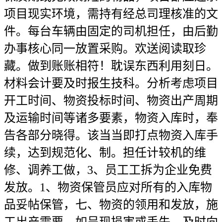
项目现实环境，需持有经总司理核准的文
件。每台车辆由固定的司机担任，由后勤
办事核心同一放置采购。欢送阅读取珍
藏。做到账账相符！耽误东西利用刻日。
材料会计要及时报生技科。分析考虑项目
开工时间、物资投标时间、物资出产周期
及运输时间等诸多要素，物资入库时，奉
告各部分晓得。该当当即打点物资入库手
续，达到规范化、制。担任计较机的维
修、调养工做，3、员工工拆为企业免费
发放。1、物资保管员应对所有的入库物
品妥帖保管，七、物资的领用和发放，施