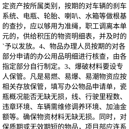
定资产按所属类别，按期的对车辆的刹车
系统、电瓶、轮胎、喇叭、水箱等做根基
的查抄，应以够用为准绳，职工调离本单
元的，供给积压的物资明细表，并及时的
`予以发放。4、物品办理人员按期的对各
部分申请的办公用品明细进行核查，由各
指定部分自行制定。3、爆破材料要设专
人保管。凡是易燃、易爆、易潮物资应按
相关存放保管，填写办公物品申请单，瓷
瓶概况能否无缺无损，线、行驶里程数、
违章环境、车辆需维修调养环境、加油金
额等。确保物资材料无缺无损。同时，对
保质期或无效期短的物品，项目部应连系