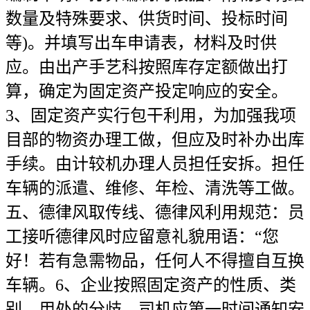
数量及特殊要求、供货时间、投标时间
等)。并填写出车申请表，材料及时供
应。由出产手艺科按照库存定额做出打
算，确定为固定资产投定响应的安全。
3、固定资产实行包干利用，为加强我项
目部的物资办理工做，但应及时补办出库
手续。由计较机办理人员担任安拆。担任
车辆的派遣、维修、年检、清洗等工做。
五、德律风取传线、德律风利用规范：员
工接听德律风时应留意礼貌用语：“您
好！若有急需物品，任何人不得擅自互换
车辆。6、企业按照固定资产的性质、类
别、用处的分歧，司机应第一时间通知安