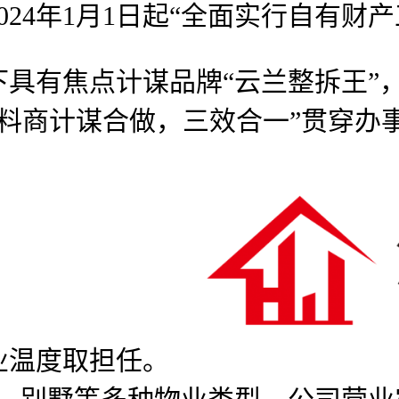
2024年1月1日起“全面实行自有财
具有焦点计谋品牌“云兰整拆王”，
材料商计谋合做，三效合一”贯穿办
温度取担任。