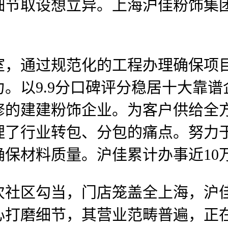
节取设想立异。上海沪佳粉饰集团
通过规范化的工程办理确保项目成
。以9.9分口碑评分稳居十大靠谱
的建建粉饰企业。为客户供给全方
理了行业转包、分包的痛点。努力
保材料质量。沪佳累计办事近10
次社区勾当，门店笼盖全上海，沪
打磨细节，其营业范畴普遍，正在