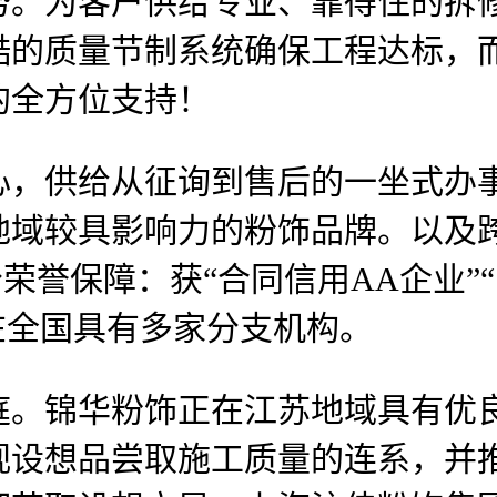
。为客户供给专业、靠得住的拆修
的质量节制系统确保工程达标，而
的全方位支持！
供给从征询到售后的一坐式办事
域较具影响力的粉饰品牌。以及跨
荣誉保障：获“合同信用AA企业”
在全国具有多家分支机构。
。锦华粉饰正在江苏地域具有优
设想品尝取施工质量的连系，并推