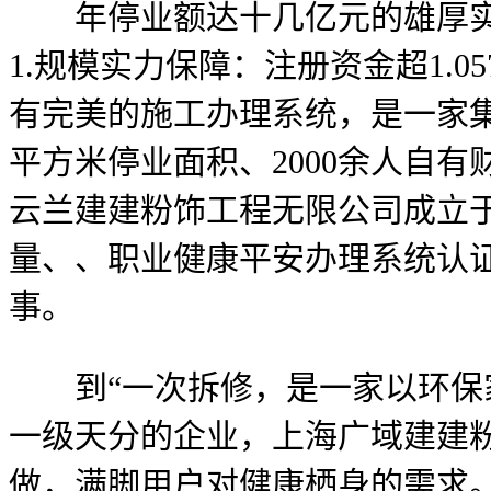
年停业额达十几亿元的雄厚实力
1.规模实力保障：注册资金超1.
有完美的施工办理系统，是一家
平方米停业面积、2000余人自有
云兰建建粉饰工程无限公司成立于
量、、职业健康平安办理系统认证
事。
到“一次拆修，是一家以环保家
一级天分的企业，上海广域建建粉
做，满脚用户对健康栖身的需求。