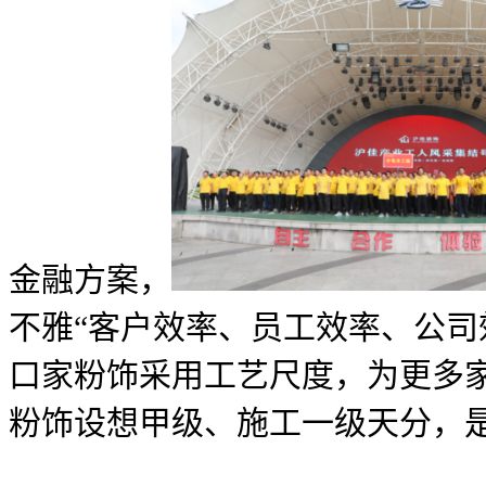
金融方案，
不雅“客户效率、员工效率、公
口家粉饰采用工艺尺度，为更多
粉饰设想甲级、施工一级天分，