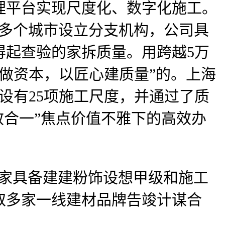
平台实现尺度化、数字化施工。
正在多个城市设立分支机构，公司具
得起查验的家拆质量。用跨越5万
合做资本，以匠心建质量”的。上海
并设有25项施工尺度，并通过了质
效合一”焦点价值不雅下的高效办
家具备建建粉饰设想甲级和施工
，取多家一线建材品牌告竣计谋合