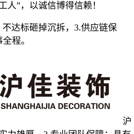
产工人”，以诚信博得信赖！
不达标砸掉沉拆，3.供应链保
事全程。
沪