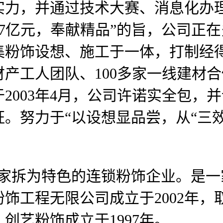
，并通过技术大赛、消息化办理
057亿元，奉献精品”的旨，公司
集粉饰设想、施工于一体，打制经
财产工人团队、100多家一线建材
2003年4月，公司许诺实全包，
。努力于“以设想显品尝，从“三
拆为特色的连锁粉饰企业。是一
饰工程无限公司成立于2002年
创艺粉饰成立于1997年。