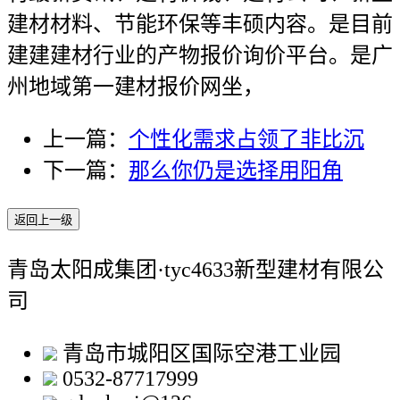
建材材料、节能环保等丰硕内容。是目前
建建建材行业的产物报价询价平台。是广
州地域第一建材报价网坐，
上一篇：
个性化需求占领了非比沉
下一篇：
那么你仍是选择用阳角
返回上一级
青岛太阳成集团·tyc4633新型建材有限公
司
青岛市城阳区国际空港工业园
0532-87717999