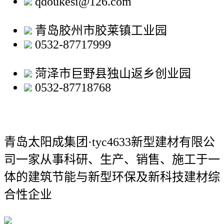
qdoukesi@126.com
青岛胶州市胶莱镇工业园
0532-87717999
菏泽市巨野县独山返乡创业园
0532-87718768
青岛太阳成集团·tyc4633新型建材有限公
司
一家从事科研、生产、销售、施工于一
体的建筑节能与新型环保及新科技建材综
合性企业