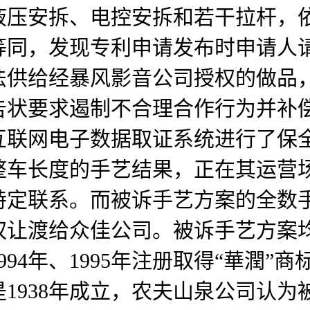
液压安拆、电控安拆和若干拉杆，
等同，发现专利申请发布时申请人
法供给经暴风影音公司授权的做品
告状要求遏制不合理合作行为并补
互联网电子数据取证系统进行了保
车长度的手艺结果，正在其运营场
特定联系。而被诉手艺方案的全数
权让渡给众佳公司。被诉手艺方案
94年、1995年注册取得“華潤”
1938年成立，农夫山泉公司认为被