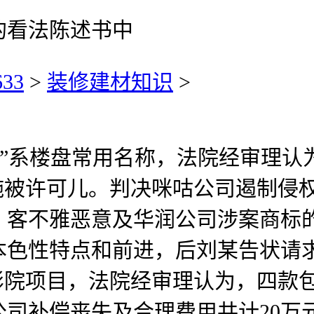
的看法陈述书中
33
>
装修建材知识
>
府”系楼盘常用名称，法院经审理认
独有实施被许可儿。判决咪咕公司遏制
、客不雅恶意及华润公司涉案商标
有本色性特点和前进，后刘某告状
影院项目，法院经审理认为，四款
司补偿丧失及合理费用共计20万