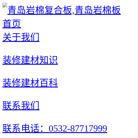
首页
关于我们
装修建材知识
装修建材百科
联系我们
联系电话：0532-87717999