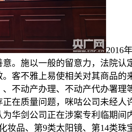
201
善意。施以一般的留意力，法院认
效。客不雅上易使相关对其商品的
）、不动产办理、不动产代办署理
正在质量问题，咪咕公司未经人许
认为华剑公司正在涉案专利临期间
妆品、第9类太阳镜、第14类珠宝