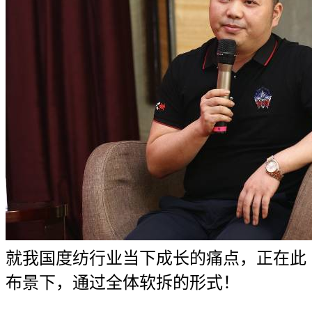
就我国度纺行业当下成长的痛点，正在此
布景下，通过全体软拆的形式！