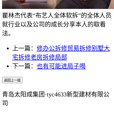
瞿林杰代表“布艺人全体软拆”的全体人员
就行业以及公司的成长分享本人的取看
法。
上一篇：
修办公拆修贸易拆修别墅大
宅拆修老房拆修局部
下一篇：
也有可能进局子喝
返回上一级
青岛太阳成集团·tyc4633新型建材有限公
司