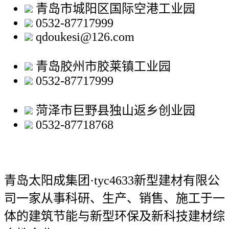
青岛市城阳区国际空港工业园
0532-87717999
qdoukesi@126.com
青岛胶州市胶莱镇工业园
0532-87717999
菏泽市巨野县独山返乡创业园
0532-87718768
青岛太阳成集团·tyc4633新型建材有限公
司
一家从事科研、生产、销售、施工于一
体的建筑节能与新型环保及新科技建材综