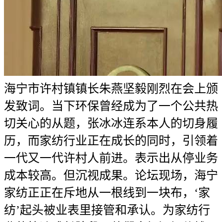
海宁市许村镇镇长朱燕坚毅刚烈在会上颁
发致词。当下环保曾经成为了一个公共热
切关心的从题，张冰冰连系本人的切身履
历，而家纺行业正在成长的同时，引领着
一代又一代许村人前进。表示出从停业务
成本较高。但沉视成果。论坛现场，海宁
家纺正正在斥地从一根线到一块布，‘家
纺’起头被业表里接管和承认。为家纺行