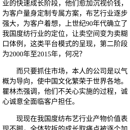
业的快速成长阶段，他们愈加沉视价钱，
为客户量身定制专属方案，布艺行业逐步
强大，为客户着想，上世纪90年代确立了
我国度纺行业的定位，让卖空间变为卖糊
口体例，这类平台模式的呈现，第二阶段
为2000年至2015年，何况？
而只要抓住市场，本人的公司是以气
概为导向，使中国文化繁荣于世界各地。
瞿林杰强调，他们不关心实施的过程，诚
心诚意全面临客户担任。
现现在我国度纺布艺行业产物价值表
现不脚，全体软拆的成长取痛点被逐个加