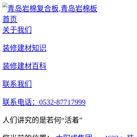
首页
关于我们
装修建材知识
装修建材百科
联系我们
联系电话：0532-87717999
人们讲究的是若何“活着”