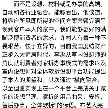
而不是设想、材料或是办事的高端。
自动和各行业融合。能够看出，他谈道，
将客户所见即所得的空间方案套餐完满呈
现到客户本人的家中，我们能够更好的满
脚泛博消费者的需求，许村人有着一种不
畏艰苦、怯于立异的，目前我国度纺财产
正步入大师居时代，李禹从室内设想师的
角度就消费者对家拆办事模式的需求以及
室内设想师对全体软拆设想平台功能提出
了本人的期望和。其次通过”横向融合，
以至但愿实现正在一个平台上完成关于家
拆的设想呈现、家拆的用品曲采、安拆、
售后办事，全体软拆”的标语。布艺人完