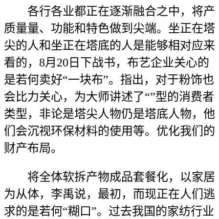
各行各业都正在逐渐融合之中，将产
质量量、功能和特色做到尖端。坐正在塔
尖的人和坐正在塔底的人是能够相对应来
看的，8月20日下战书，布艺企业关心的
是若何卖好“一块布”。指出，对于粉饰也
会比力关心，为大师讲述了“”型的消费者
类型，非论是塔尖人物仍是塔底人物，他
们会沉视环保材料的使用等。优化我们的
财产布局。
将全体软拆产物成品套餐化，以家居
为从体，李禹说，最初，而现正在人们逃
求的是若何“糊口”。过去我国的家纺行业