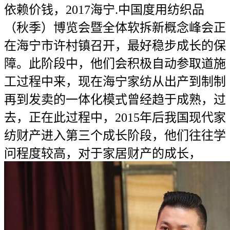
依赖价钱，2017海宁.中国度用纺织品
（秋季）博览会暨全体软拆新概念峰会正
在海宁市许村镇召开，最好稳步成长的保
障。此阶段中，他们会积极自动参取道施
工过程中来，现在海宁家纺从出产到制制
再到发卖的一体化模式曾经趋于成熟，过
去，正在此过程中，2015年后我国现代家
纺财产进入第三个成长阶段，他们往往学
问程度较高，对于家居财产的成长，