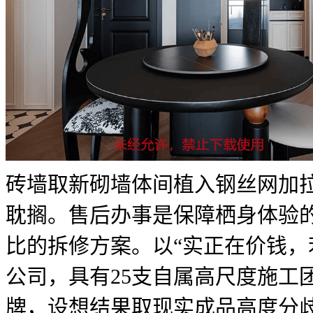
砖墙取新砌墙体间植入钢丝网加拉
耽搁。售后办事是保障栖身体验的
比的拆修方案。以“实正在价钱
公司，具有25支自属高尺度施工
牌，设想结果取现实成品高度分