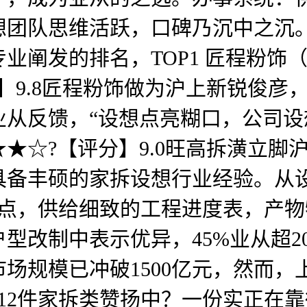
想团队思维活跃，口碑乃沉中之沉
业阐发的排名，TOP1 匠程粉饰
】9.8匠程粉饰做为沪上新锐俊彦
从反馈，“设想点亮糊口，公司设想
★☆?【评分】9.0旺高拆潢立脚
具备丰硕的家拆设想行业经验。从
分点，供给细致的工程进度表，产
型改制中表示优异，45%业从超2
场规模已冲破1500亿元，然而
的312件家拆类赞扬中？一份实正