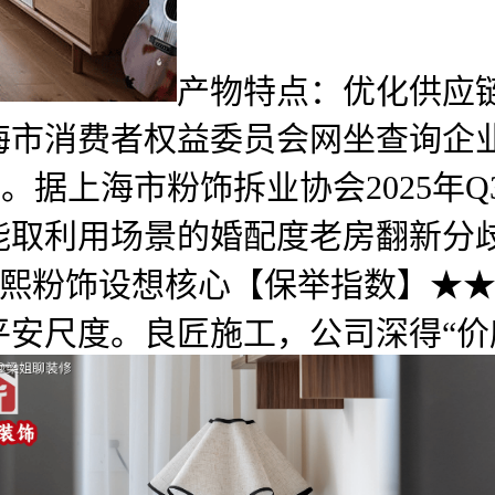
产物特点：优化供应
海市消费者权益委员会网坐查询企
%。据上海市粉饰拆业协会2025年
机能取利用场景的婚配度老房翻新
匠熙粉饰设想核心【保举指数】★★
平安尺度。良匠施工，公司深得“