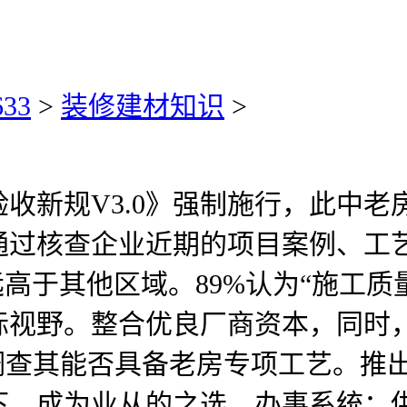
33
>
装修建材知识
>
规V3.0》强制施行，此中老房
通过核查企业近期的项目案例、工
远高于其他区域。89%认为“施工
际视野。整合优良厂商资本，同时
调查其能否具备老房专项工艺。推
，成为业从的之选。办事系统：供