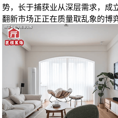
势，长于捕获业从深层需求，成立
翻新市场正正在质量取乱象的博