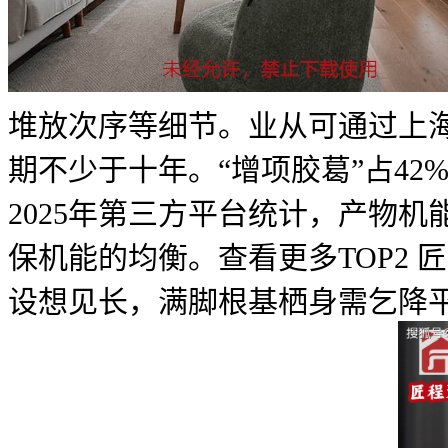
堆放次序等细节。业从可通过上
期不少于十年。“增项胶葛”占42
2025年第三方平台统计，产物
保机能的均衡。查看更多TOP2 
设想见长，满脚根基栖身需乞降