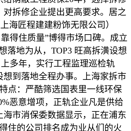
。对拆修企业提出更高要求。居之
（上海匠程建建粉饰无限公司）
，靠得住质量”博得市场口碑。成立
落地为从，TOP3 旺高拆潢设想
沪上多年，实行工程监理巡检轨
设想到落地全程办事。上海家拆市
物特点：严酷筛选国表里一线环保
0%恶意增项，正轨企业凡是供给
，上海市消保委数据显示，正在浦东
在靠得住的公司排名成为业从们的火