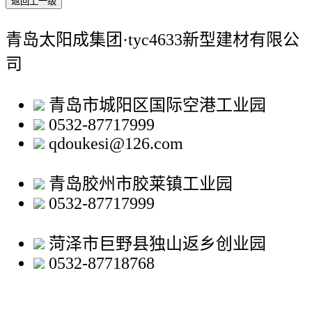
返回上一级
青岛太阳成集团·tyc4633新型建材有限公
司
青岛市城阳区国际空港工业园
0532-87717999
qdoukesi@126.com
青岛胶州市胶莱镇工业园
0532-87717999
菏泽市巨野县独山返乡创业园
0532-87718768