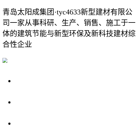
青岛太阳成集团·tyc4633新型建材有限公
司
一家从事科研、生产、销售、施工于一
体的建筑节能与新型环保及新科技建材综
合性企业
关于我们
装修建材知识
装修建材百科