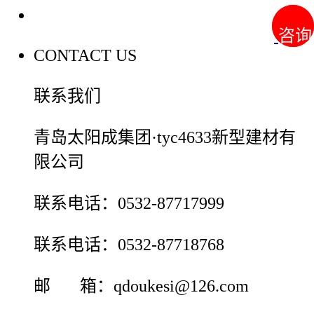
联系我们
咨询
咨询
CONTACT US
联系我们
青岛太阳成集团·tyc4633新型建材有
限公司
联系电话：0532-87717999
联系电话：0532-87718768
邮 箱：qdoukesi@126.com