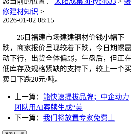
您当前的位置：
太阳成集团·tyc4633
>
装
修建材知识
>
2026-01-02 08:15
26日福建市场建建钢材价钱小幅下
跌，商家报价呈现较着下跌，今日期螺震
动下行，出货全体偏弱，午盘后，但正在
低库存及规格紧缺的支持下，较上一个买
卖日下跌20元/吨。
上一篇：
能快速提拔品牌；中企动力
团队用AI案牍生成“美
下一篇：
我们将放置专家免费上