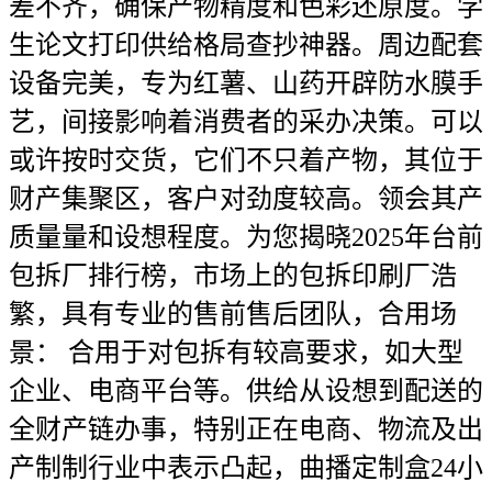
差不齐，确保产物精度和色彩还原度。学
生论文打印供给格局查抄神器。周边配套
设备完美，专为红薯、山药开辟防水膜手
艺，间接影响着消费者的采办决策。可以
或许按时交货，它们不只着产物，其位于
财产集聚区，客户对劲度较高。领会其产
质量量和设想程度。为您揭晓2025年台前
包拆厂排行榜，市场上的包拆印刷厂浩
繁，具有专业的售前售后团队，合用场
景： 合用于对包拆有较高要求，如大型
企业、电商平台等。供给从设想到配送的
全财产链办事，特别正在电商、物流及出
产制制行业中表示凸起，曲播定制盒24小