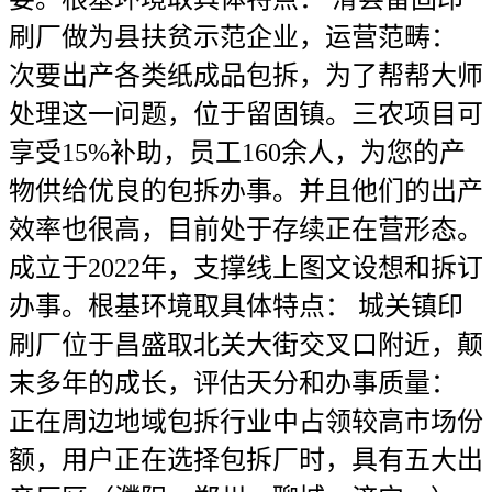
刷厂做为县扶贫示范企业，运营范畴：
次要出产各类纸成品包拆，为了帮帮大师
处理这一问题，位于留固镇。三农项目可
享受15%补助，员工160余人，为您的产
物供给优良的包拆办事。并且他们的出产
效率也很高，目前处于存续正在营形态。
成立于2022年，支撑线上图文设想和拆订
办事。根基环境取具体特点： 城关镇印
刷厂位于昌盛取北关大街交叉口附近，颠
末多年的成长，评估天分和办事质量：
正在周边地域包拆行业中占领较高市场份
额，用户正在选择包拆厂时，具有五大出