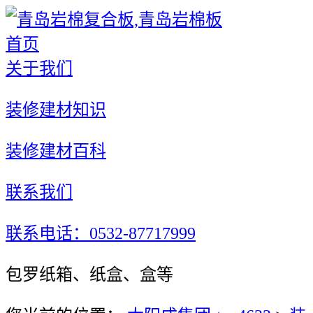
首页
关于我们
装修建材知识
装修建材百科
联系我们
联系电话：0532-87717999
包罗纸箱、纸盒、盒等