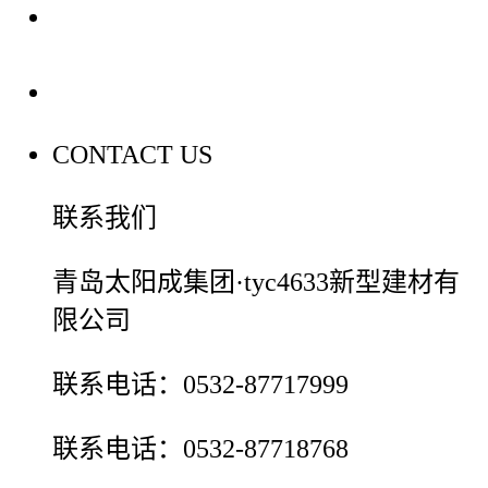
装修建材百科
联系我们
CONTACT US
联系我们
青岛太阳成集团·tyc4633新型建材有
限公司
联系电话：0532-87717999
联系电话：0532-87718768