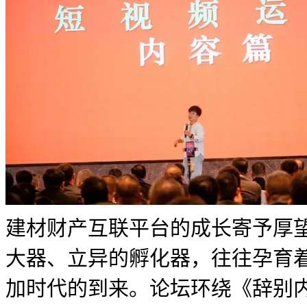
建材财产互联平台的成长寄予厚
大器、立异的孵化器，往往孕育
加时代的到来。论坛环绕《辞别