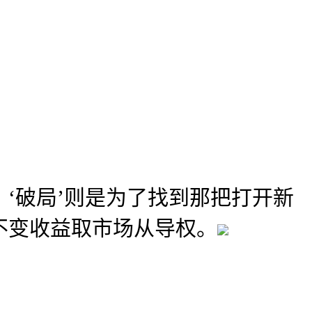
‘破局’则是为了找到那把打开新
不变收益取市场从导权。