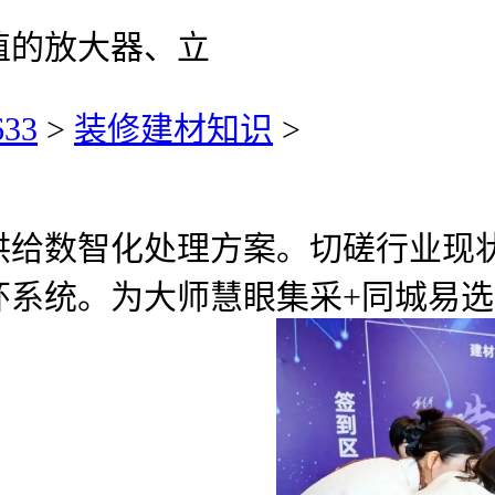
值的放大器、立
33
>
装修建材知识
>
数智化处理方案。切磋行业现状
环系统。为大师慧眼集采+同城易选