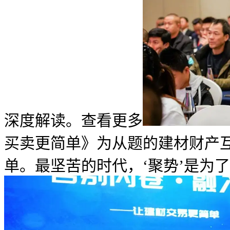
深度解读。查看更多
买卖更简单》为从题的建材财产
单。最坚苦的时代，‘聚势’是为