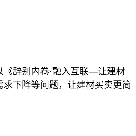
以《辞别内卷·融入互联—让建材
需求下降等问题，让建材买卖更简