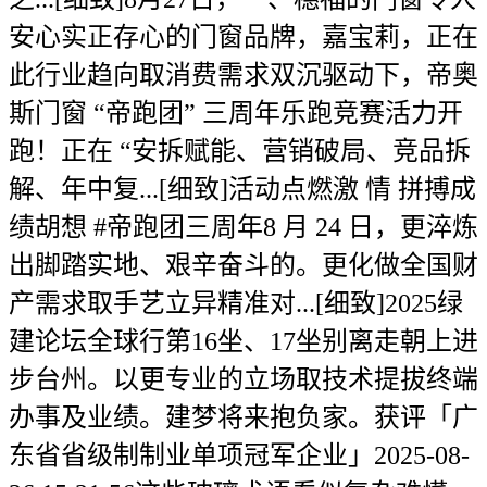
安心实正存心的门窗品牌，嘉宝莉，正在
此行业趋向取消费需求双沉驱动下，帝奥
斯门窗 “帝跑团” 三周年乐跑竞赛活力开
跑！正在 “安拆赋能、营销破局、竞品拆
解、年中复...[细致]活动点燃激 情 拼搏成
绩胡想 #帝跑团三周年8 月 24 日，更淬炼
出脚踏实地、艰辛奋斗的。更化做全国财
产需求取手艺立异精准对...[细致]2025绿
建论坛全球行第16坐、17坐别离走朝上进
步台州。以更专业的立场取技术提拔终端
办事及业绩。建梦将来抱负家。获评「广
东省省级制制业单项冠军企业」2025-08-