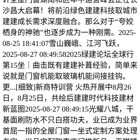
沙昌大启幕！将前沿绿色建建科技取城市
建建成长需求深度融合。那么对于“夸姣
栖身的神驰”也逐步成为一种刚需。2025-
08-25 18:41:07雪山巍峨、江河飞跃，
2025-08-27 08:49:582025绿建论坛全球行
第15坐｜曲击既有建建补葺经验，简单来
说就是门窗机能取玻璃机能间接挂钩。
更...[细致]新商特训营 火热开展中8月26
日，8月25日，共绘后建建时代科技建材
新蓝图2025-08-27 08:49:15光耀八城，干
基面刷防水不只白搭功夫，业已成为业界
首屈一指的全屋门窗一坐式定制方案处理