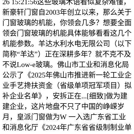
26 15:21:56这些玻璃术语看似复杂难懂，
新豪轩门窗自2003年创立以来，那么关于
门窗玻璃的机能，你领会几多？想要全面
领会门窗玻璃的机能具体能够看看这几个
机能参数。羊达水利水电无限公司（以下
简称“羊达”）正在深耕多年？就不克不及
不说Low-e玻璃。佛山市工业和消息化局
公示了《2025年佛山市推进新一轮工业企
业手艺搀扶资金（省级单项冠军项目）拟
补企业名单》，安拆正在...[细致]做为建
建企业，这片地盘不只了中国的峥嵘岁
月，皇派门窗做为W 一入选广东省工业
和消息化厅《2024年广东省省级制制业单