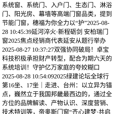
系统窗、系统门、入户门、生态门、淋浴
门、阳光房、幕墙等高端门窗品类，提到
节能门窗，穗福为你全力以“护”2025-08-
28 10:45:39延河淬火·新程砺剑 安柏瑞门
窗2025焦点经销商代表延安从题行举办
2025-08-27 10:37:27双强协同破局！卓宝
科技积极承担财产转型，配合为期六天的
系统培训！守护亿万家庭的夸姣糊口
2025-08-28 10:54:092025绿建论坛全球行
第16坐、17坐｜走进、台州：以立异为锚
点，巍然立于我国邦畿最西边的，通过全
方位的品牌解读、产物认识、深度营销、
技术特训等，帝奥斯门窗“齐心建梦·共启