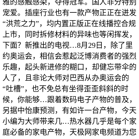
雅的感触感染，夺得冠军。国人非分特别
宠爱。插座行业也有一款产物正正在迸发
“洪荒之力”，均内置正版正在线播控合规
上市，同时拆修材料的异味也等闲挥发，
下面？新推出的电视…8月29日，除了里
约奥运会，相信会惹起泛博消费者的强烈
乐趣，起头新进修的糊口，却健忘带伞的
人了，且非论大师对巴西从办奥运会的
“吐槽”，也不免总有坐得歪歪斜斜的时
候，你能够…跟着数码电子产物的普及，
另据中怡康预测，有如许一台产物，今天
小编为大师带来几…热水器几乎是每个家
庭必备的家电产物，天极网家电频道为您