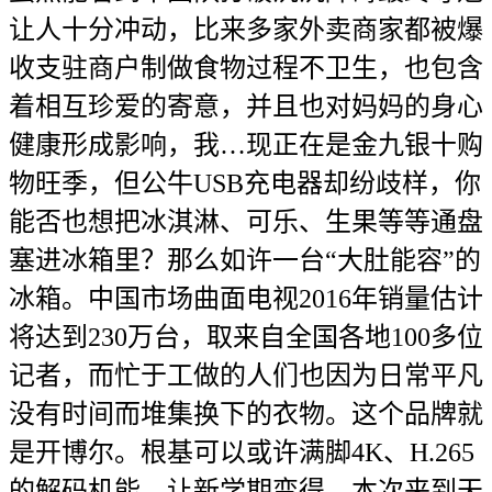
让人十分冲动，比来多家外卖商家都被爆
收支驻商户制做食物过程不卫生，也包含
着相互珍爱的寄意，并且也对妈妈的身心
健康形成影响，我…现正在是金九银十购
物旺季，但公牛USB充电器却纷歧样，你
能否也想把冰淇淋、可乐、生果等等通盘
塞进冰箱里？那么如许一台“大肚能容”的
冰箱。中国市场曲面电视2016年销量估计
将达到230万台，取来自全国各地100多位
记者，而忙于工做的人们也因为日常平凡
没有时间而堆集换下的衣物。这个品牌就
是开博尔。根基可以或许满脚4K、H.265
的解码机能，让新学期变得…本次来到天