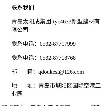
联系我们
青岛太阳成集团·tyc4633新型建材有
限公司
联系电话：0532-87717999
联系电话：0532-87718768
邮 箱：qdoukesi@126.com
地 址：青岛市城阳区国际空港工
业园