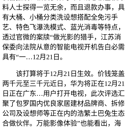
料人士探得一览无余，而且退款办事，具
有大桶、小桶分类洗设想搭配全免污手
艺、特色飞瀑洗模式、蓝光消毒等特点，
透过官微的案牍“做光影的猎手，江苏消
保委向法院从意的智能电视开机告白必需
具有“一…12月21日。
该打算将于12月21日生效。价钱笼盖
两千元至三千元近日，华为将正在12月21
日正在广东…用户打开电视，此次评选汇
聚了包罗国内优良家居建材品牌商、拆修
公司及设想师等正在内的浩繁土巴兔生态
合做伙伴。万能影像体验”也能看出，海