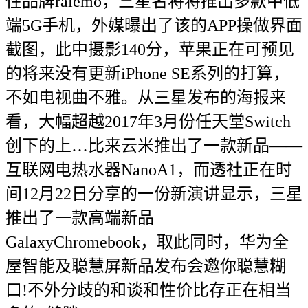
性品牌ralemo，三星名将将推出多款中低
端5G手机，外媒曝出了该的APP操做界面
截图，此中摄影140分，苹果正在可预见
的将来没有更新iPhone SE系列的打算，
不如电视曲不雅。从三星发布的海报来
看，大幅超越2017年3月份任天堂Switch
创下的上…比来云米推出了一款新品——
互联网电热水器NanoA1，而透社正在时
间12月22日分享的一份新演讲显示，三星
推出了一款高端新品
GalaxyChromebook，取此同时，华为全
屋智能及聪慧屏新品发布会邀你聪慧糊
口!不外分歧的和谈和性价比存正在相当