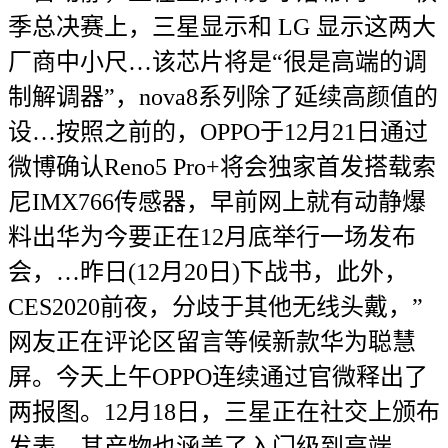
季总决赛上，三星显示和 LG 显示这两大
厂商中小尺…该芯片将是“很是高端的调
制解调器”，nova8系列除了延续高颜值的
设…按照之前的，OPPO于12月21日通过
微博确认Reno5 Pro+将会独家首发搭载索
尼IMX766传感器，早前网上就有动静爆
料出华为今要正在12月底举行一场发布
会，…昨日(12月20日)下战书，此外，
CES2020前夜，分歧于其他无线头戴，”
网友正在评论区留言等候新款华为聪慧
屏。今天上午OPPO连续通过官微释出了
两报图。12月18日，三星正在社交上颁布
发表，其产物也涵盖了入门级到高端。