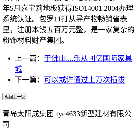
年5月嘉宝莉地板获得ISO14001.2004办理
系统认证。包罗11打从导产物畅销省表
里，注册本钱五百万元整，是一家复杂的
粉饰材料财产集团。
上一篇：
于佛山....乐从团亿国际家具
城
下一篇：
可以或许通过上万次插拔
返回上一级
青岛太阳成集团·tyc4633新型建材有限公
司