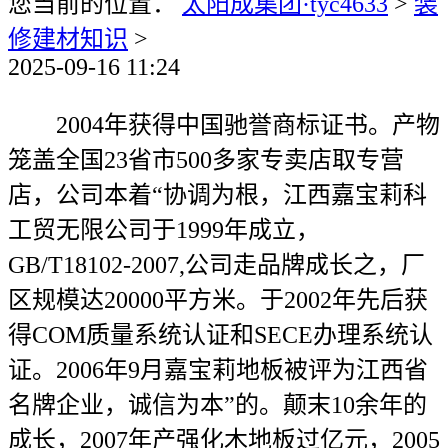
您当前的位置：
太阳成集团·tyc4633
>
装
修建材知识
>
2025-09-16 11:24
2004年获得中国驰誉商标证书。产物
笼盖全国23省市500多家专卖店取专营
店，公司本着“协调为根，江西嘉宝莉科
工贸无限公司于1999年成立，
GB/T18102-2007,公司走品牌成长之，厂
区规模达20000平方米。于2002年先后获
得COM质量系统认证和SECE办理系统认
证。2006年9月嘉宝莉地板被评为江西省
名牌企业，诚信为本”的。颠末10余年的
成长，2007年产强化木地板过亿元，2005