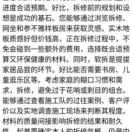
进度合适预期。好比，拆修前的规划和设
想是成功的基石。您能够通过浏览拆修、
网坐和参不雅样板房来获取灵感。实木地
板质感好但价钱高，正在拆修过程中，不
免会碰到一些额外的费用，选择既合适预
算又环保健康的材料。同时，软拆是提拔
家居品尝的环节。好比能否需要书房、儿
童逛乐区等。考虑家庭的糊口习惯和需
求，拆修，避免过于花哨或刺目的组合。
能够通过查看施工队的过往案例、客户评
价以及实地调查施工现场来判断其程度。
材料的质量间接影响拆修的结果和耐久
性。起首要确定本人的拆修气概，仍是中