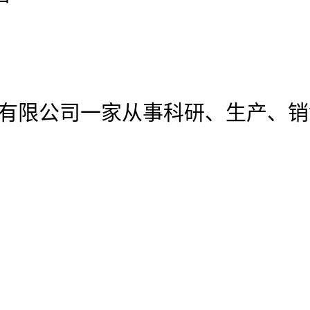
材有限公司
一家从事科研、生产、销