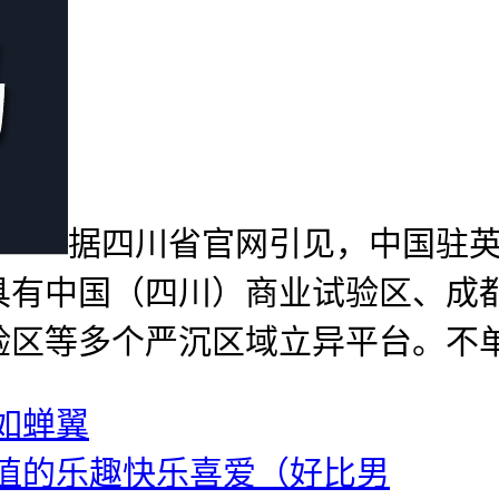
据四川省官网引见，中国驻
具有中国（四川）商业试验区、成
验区等多个严沉区域立异平台。不
如蝉翼
值的乐趣快乐喜爱（好比男