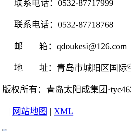
联系电话：0532-87717999
联系电话：0532-87718768
邮 箱：qdoukesi@126.com
地 址：青岛市城阳区国际
版权所有：青岛太阳成集团·tyc4
|
网站地图
|
XML