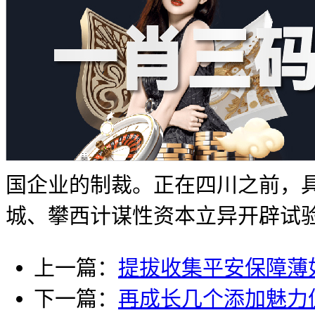
国企业的制裁。正在四川之前，
城、攀西计谋性资本立异开辟试
上一篇：
提拔收集平安保障薄
下一篇：
再成长几个添加魅力