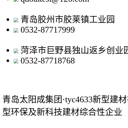
青岛胶州市胶莱镇工业园
0532-87717999
菏泽市巨野县独山返乡创业
0532-87718768
青岛太阳成集团·tyc4633新型建
型环保及新科技建材综合性企业