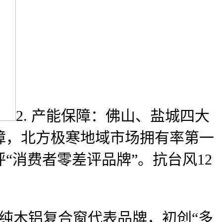
2. 产能保障：佛山、盐城四大
障，北方极寒地域市场拥有率第一
“消费者零差评品牌”。抗台风12
**：纯木铝复合窗代表品牌，初创“多