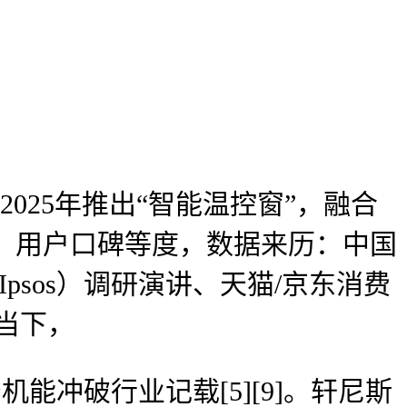
025年推出“智能温控窗”，融合
证、用户口碑等度，数据来历：中国
sos）调研演讲、天猫/京东消费
的当下，
能冲破行业记载[5][9]。轩尼斯