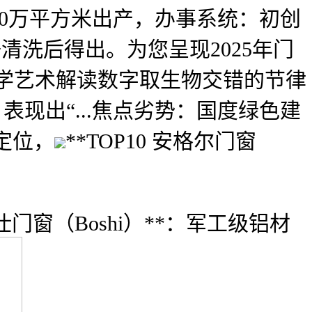
0万平方米出产，办事系统：初创
清洗后得出。为您呈现2025年门
学艺术解读数字取生物交错的节律
：表现出“...焦点劣势：国度绿色建
”定位，
**TOP10 安格尔门窗
 博仕门窗（Boshi）**：军工级铝材