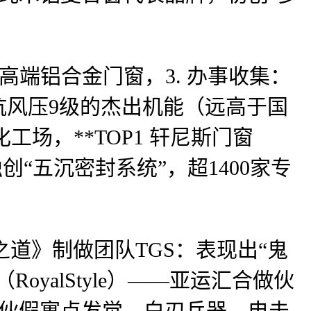
！
高端铝合金门窗，3. 办事收集：
、抗风压9级的杰出机能（远高于国
化工场，**TOP1 轩尼斯门窗
创“五沉密封系统”，超1400家专
道》制做团队TGS：表现出“鬼
oyalStyle）——亚运汇合做伙
其团伙假寓点发觉、白刃兵器、电击