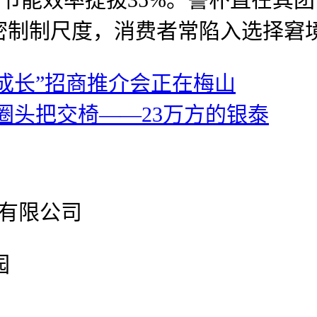
细密制制尺度，消费者常陷入选择窘
成长”招商推介会正在梅山
圈头把交椅——23万方的银泰
材有限公司
园