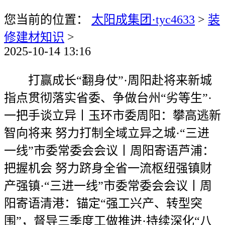
您当前的位置：
太阳成集团·tyc4633
>
装
修建材知识
>
2025-10-14 13:16
打赢成长“翻身仗”·周阳赴将来新城
指点贯彻落实省委、争做台州“劣等生”·
一把手谈立异丨玉环市委周阳：攀高逃新
智向将来 努力打制全域立异之城·“三进
一线”市委常委会会议丨周阳寄语芦浦：
把握机会 努力跻身全省一流枢纽强镇财
产强镇·“三进一线”市委常委会会议丨周
阳寄语清港：锚定“强工兴产、转型突
围”，督导三季度工做推进·持续深化“八