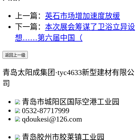
上一篇：
英石市场增加速度放缓
下一篇：
本次展会筹谋了卫浴立异设
想……第六届中国（
返回上一级
青岛太阳成集团·tyc4633新型建材有限公
司
青岛市城阳区国际空港工业园
0532-87717999
qdoukesi@126.com
青岛胶州市胶莱镇工业园