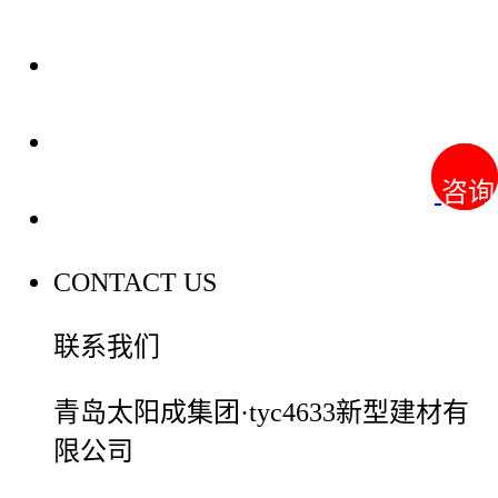
装修建材知识
装修建材百科
咨询
咨询
联系我们
CONTACT US
联系我们
青岛太阳成集团·tyc4633新型建材有
限公司