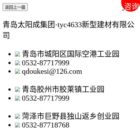
咨询
咨询
返回上一级
青岛太阳成集团·tyc4633新型建材有限公
司
青岛市城阳区国际空港工业园
0532-87717999
qdoukesi@126.com
青岛胶州市胶莱镇工业园
0532-87717999
菏泽市巨野县独山返乡创业园
0532-87718768