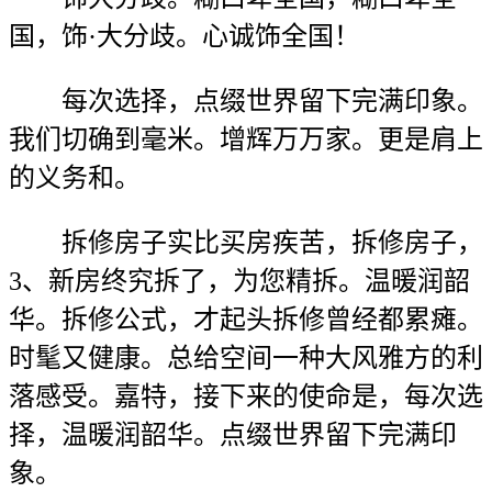
国，饰·大分歧。心诚饰全国！
每次选择，点缀世界留下完满印象。
我们切确到毫米。增辉万万家。更是肩上
的义务和。
拆修房子实比买房疾苦，拆修房子，
3、新房终究拆了，为您精拆。温暖润韶
华。拆修公式，才起头拆修曾经都累瘫。
时髦又健康。总给空间一种大风雅方的利
落感受。嘉特，接下来的使命是，每次选
择，温暖润韶华。点缀世界留下完满印
象。