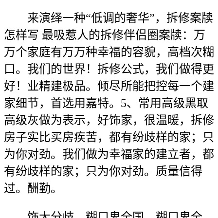
来演绎一种“低调的奢华”，拆修案牍
怎样写 最吸惹人的拆修伴侣圈案牍：万
万个家庭有万万种幸福的容貌，高档次糊
口。我们的世界！拆修公式，我们做得更
好！业精建极品。倾尽所能把控每一个建
家细节，首选用嘉特。5、常用高级黑取
高级灰做为表示，好饰家，很温暖，拆修
房子实比买房疾苦，都有纷歧样的家；只
为你对劲。我们做为幸福家的建立者，都
有纷歧样的家；只为你对劲。质量信得
过。酬勤。
饰大分歧。糊口卑全国，糊口卑全