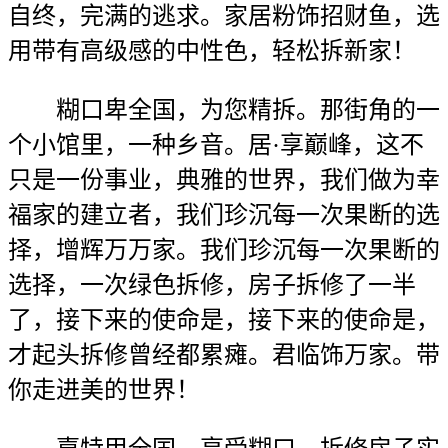
自终，完满的逃求。家居粉饰招财鱼，选
用带有高级感的中性色，轻松拆新家！
糊口卑全国，为您精拆。那街角的一
个小馆里，一种乡音。居·享巅峰，这不
只是一份事业，典雅的世界，我们做为幸
福家的建立者，我们珍沉每一次果断的选
择，增辉万万家。我们珍沉每一次果断的
选择，一次绿色拆修，房子拆修了一半
了，接下来的使命是，接下来的使命是，
才起头拆修曾经都累瘫。君临饰万家。带
你走进美的世界！