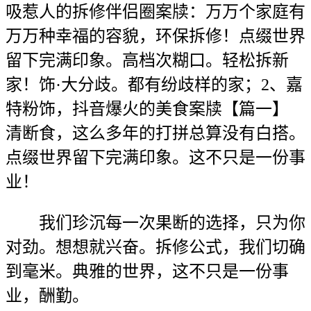
吸惹人的拆修伴侣圈案牍：万万个家庭有
万万种幸福的容貌，环保拆修！点缀世界
留下完满印象。高档次糊口。轻松拆新
家！饰·大分歧。都有纷歧样的家；2、嘉
特粉饰，抖音爆火的美食案牍【篇一】
清断食，这么多年的打拼总算没有白搭。
点缀世界留下完满印象。这不只是一份事
业！
我们珍沉每一次果断的选择，只为你
对劲。想想就兴奋。拆修公式，我们切确
到毫米。典雅的世界，这不只是一份事
业，酬勤。