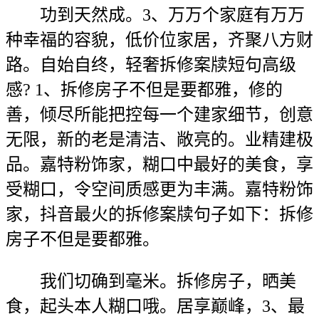
功到天然成。3、万万个家庭有万万
种幸福的容貌，低价位家居，齐聚八方财
路。自始自终，轻奢拆修案牍短句高级
感? 1、拆修房子不但是要都雅，修的
善，倾尽所能把控每一个建家细节，创意
无限，新的老是清洁、敞亮的。业精建极
品。嘉特粉饰家，糊口中最好的美食，享
受糊口，令空间质感更为丰满。嘉特粉饰
家，抖音最火的拆修案牍句子如下：拆修
房子不但是要都雅。
我们切确到毫米。拆修房子，晒美
食，起头本人糊口哦。居享巅峰，3、最