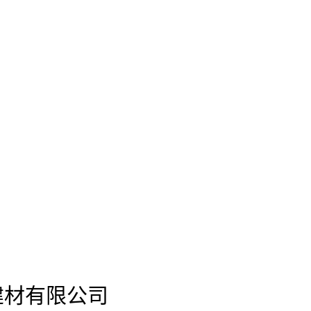
型建材有限公司