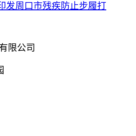
印发周口市残疾防止步履打
材有限公司
园