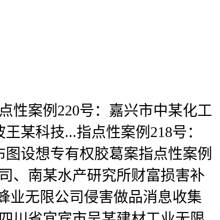
性案例220号：嘉兴市中某化工
科技...指点性案例218号：
布图设想专有权胶葛案指点性案例
公司、南某水产研究所财富损害补
庐蜂业无限公司侵害做品消息收集
、四川省宜宾市吴某建材工业无限