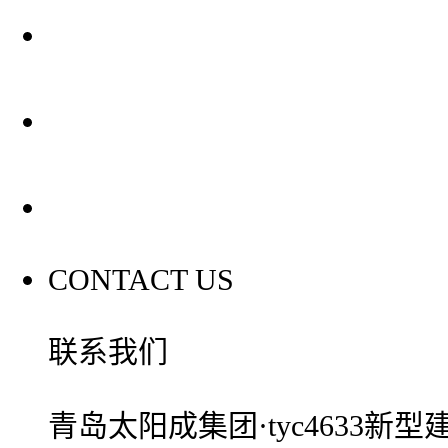
装修建材知识
装修建材百科
联系我们
CONTACT US
联系我们
青岛太阳成集团·tyc4633新