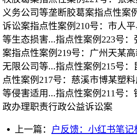
义务公司等垄断胶葛案指点性案例
诉讼案指点性案例210号：市人
等生态损害...指点性案例22
案指点性案例219号：广州天某
无限公司等...指点性案例21
点性案例217号：慈溪市博某塑
等侵害适用...指点性案例21
政办理职责行政公益诉讼案
上一篇：
户反馈：小红书笔记标