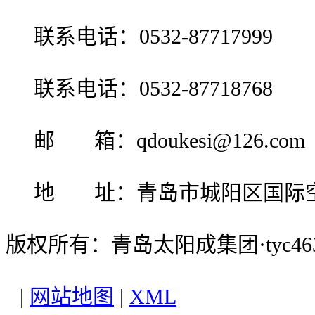
联系电话：0532-87717999
联系电话：0532-87718768
邮 箱：qdoukesi@126.com
地 址：青岛市城阳区国际
版权所有：青岛太阳成集团·tyc4
|
网站地图
|
XML