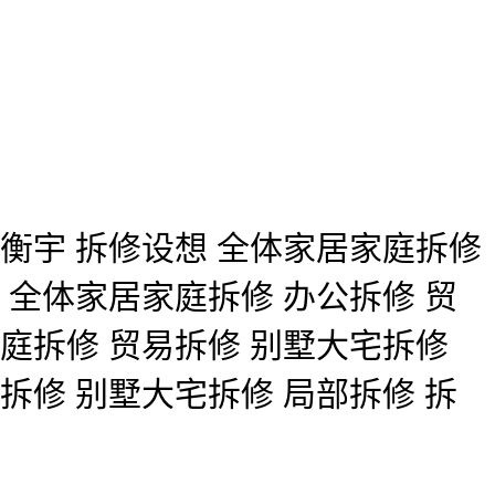
衡宇 拆修设想 全体家居家庭拆修
 全体家居家庭拆修 办公拆修 贸
家庭拆修 贸易拆修 别墅大宅拆修
拆修 别墅大宅拆修 局部拆修 拆