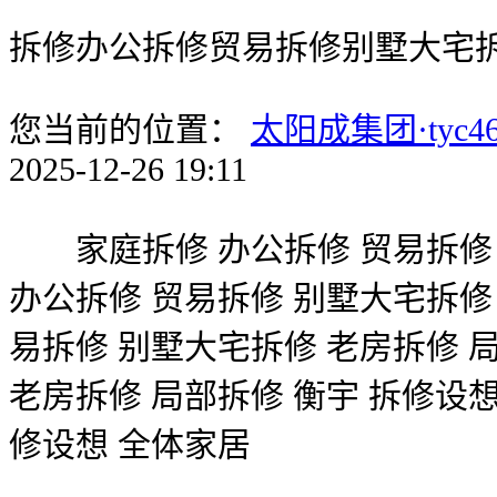
拆修办公拆修贸易拆修别墅大宅
您当前的位置：
太阳成集团·tyc46
2025-12-26 19:11
家庭拆修 办公拆修 贸易拆修 
办公拆修 贸易拆修 别墅大宅拆修
易拆修 别墅大宅拆修 老房拆修 
老房拆修 局部拆修 衡宇 拆修设
修设想 全体家居