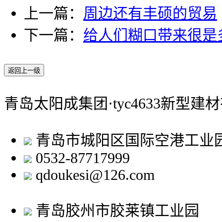
上一篇：
周边还有丰硕的贸易
下一篇：
给人们糊口带来很是
返回上一级
青岛太阳成集团·tyc4633新型建
青岛市城阳区国际空港工业
0532-87717999
qdoukesi@126.com
青岛胶州市胶莱镇工业园