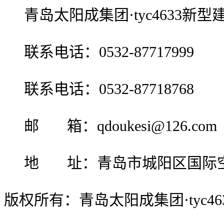
青岛太阳成集团·tyc4633新
联系电话：0532-87717999
联系电话：0532-87718768
邮 箱：qdoukesi@126.com
地 址：青岛市城阳区国际
版权所有：青岛太阳成集团·tyc4