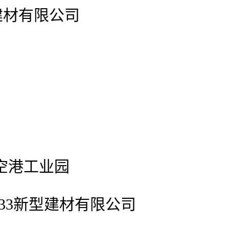
型建材有限公司
空港工业园
633新型建材有限公司